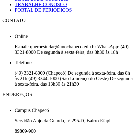
TRABALHE CONOSCO
PORTAL DE PERIÓDICOS
CONTATO
Online
E-mail: queroestudar@unochapeco.edu.br WhatsApp: (49)
3321-8000 De segunda à sexta-feira, das 8h30 às 18h
Telefones
(49) 3321-8000 (Chapecó) De segunda à sexta-feira, das 8h
às 21h (49) 3344-1000 (São Lourenço do Oeste) De segunda
à sexta-feira, das 13h30 às 21h30
ENDEREÇOS
Campus Chapecó
Servidão Anjo da Guarda, nº 295-D, Bairro Efapi
89809-900