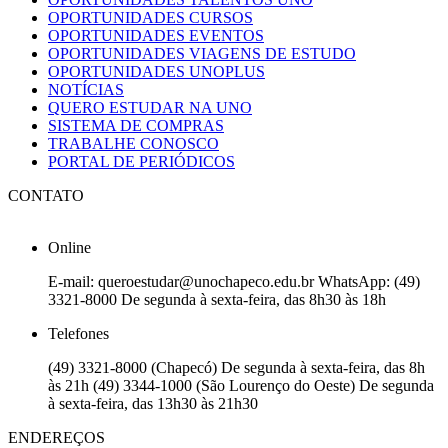
OPORTUNIDADES CURSOS
OPORTUNIDADES EVENTOS
OPORTUNIDADES VIAGENS DE ESTUDO
OPORTUNIDADES UNOPLUS
NOTÍCIAS
QUERO ESTUDAR NA UNO
SISTEMA DE COMPRAS
TRABALHE CONOSCO
PORTAL DE PERIÓDICOS
CONTATO
Online
E-mail: queroestudar@unochapeco.edu.br WhatsApp: (49)
3321-8000 De segunda à sexta-feira, das 8h30 às 18h
Telefones
(49) 3321-8000 (Chapecó) De segunda à sexta-feira, das 8h
às 21h (49) 3344-1000 (São Lourenço do Oeste) De segunda
à sexta-feira, das 13h30 às 21h30
ENDEREÇOS