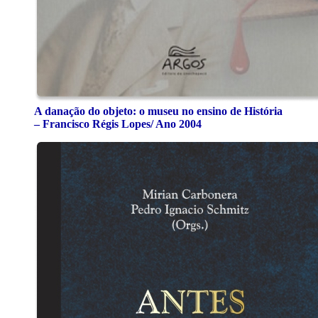
A danação do objeto: o museu no ensino de História
– Francisco Régis Lopes/ Ano 2004