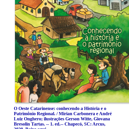
O Oeste Catarinense: conhecendo a História e o
Patrimônio Regional. / Mirian Carbonera e André
Luiz Onghero; ilustrações Gerson Witte, Giovana
Bresolin Tartas. -- 1. ed.-- Chapecó, SC: Arcus,