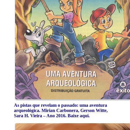
As pistas que revelam o passado: uma aventura
arqueológica. Mirian Carbonera, Gerson Witte,
Sara H. Vieira – Ano 2016. Baixe aqui.