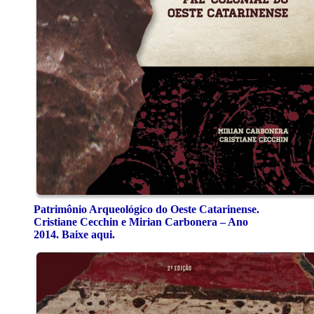
Patrimônio Arqueológico do Oeste Catarinense.
Cristiane Cecchin e Mirian Carbonera – Ano
2014. Baixe aqui.