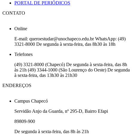
PORTAL DE PERIÓDICOS
CONTATO
Online
E-mail: queroestudar@unochapeco.edu.br WhatsApp: (49)
3321-8000 De segunda à sexta-feira, das 8h30 às 18h
Telefones
(49) 3321-8000 (Chapecó) De segunda à sexta-feira, das 8h
às 21h (49) 3344-1000 (São Lourenço do Oeste) De segunda
à sexta-feira, das 13h30 às 21h30
ENDEREÇOS
Campus Chapecó
Servidão Anjo da Guarda, nº 295-D, Bairro Efapi
89809-900
De segunda à sexta-feira, das 8h às 21h