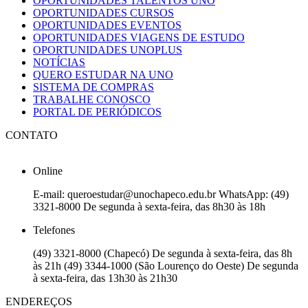
OPORTUNIDADES TALENTOS UNO
OPORTUNIDADES CURSOS
OPORTUNIDADES EVENTOS
OPORTUNIDADES VIAGENS DE ESTUDO
OPORTUNIDADES UNOPLUS
NOTÍCIAS
QUERO ESTUDAR NA UNO
SISTEMA DE COMPRAS
TRABALHE CONOSCO
PORTAL DE PERIÓDICOS
CONTATO
Online
E-mail: queroestudar@unochapeco.edu.br WhatsApp: (49)
3321-8000 De segunda à sexta-feira, das 8h30 às 18h
Telefones
(49) 3321-8000 (Chapecó) De segunda à sexta-feira, das 8h
às 21h (49) 3344-1000 (São Lourenço do Oeste) De segunda
à sexta-feira, das 13h30 às 21h30
ENDEREÇOS