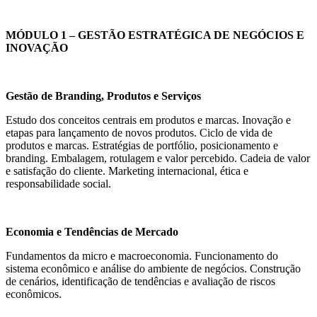
MÓDULO 1 – GESTÃO ESTRATÉGICA DE NEGÓCIOS E
INOVAÇÃO
Gestão de Branding, Produtos e Serviços
Estudo dos conceitos centrais em produtos e marcas. Inovação e
etapas para lançamento de novos produtos. Ciclo de vida de
produtos e marcas. Estratégias de portfólio, posicionamento e
branding. Embalagem, rotulagem e valor percebido. Cadeia de valor
e satisfação do cliente. Marketing internacional, ética e
responsabilidade social.
Economia e Tendências de Mercado
Fundamentos da micro e macroeconomia. Funcionamento do
sistema econômico e análise do ambiente de negócios. Construção
de cenários, identificação de tendências e avaliação de riscos
econômicos.