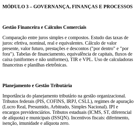
MÓDULO 3 – GOVERNANÇA, FINANÇAS E PROCESSOS
Gestão Financeira e Cálculos Comerciais
Comparação entre juros simples e compostos. Estudo das taxas de
juros: efetiva, nominal, real e equivalentes. Cálculo de valor
presente, valor futuro, prestações e descontos ("por dentro" e "por
fora"). Tabelas de financiamento, equivalência de capitais, fluxos de
caixa (uniformes e não uniformes), TIR e VPL. Uso de calculadoras
financeiras e planilhas eletrônicas.
Planejamento e Gestão Tributária
Importância do planejamento tributário na gestão organizacional.
Tributos federais (PIS, COFINS, IRPJ, CSLL), regimes de apuração
(Lucro Real, Presumido, Arbitrado, Simples Nacional). IPI e
encargos previdenciários. Tributos estaduais (ICMS, ST, diferencial
de alíquota) e municipais (ISSQN). Incentivos fiscais: diferimento,
isenção, imunidade e alíquota zero.