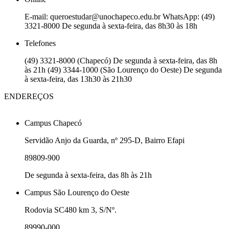
E-mail: queroestudar@unochapeco.edu.br WhatsApp: (49)
3321-8000 De segunda à sexta-feira, das 8h30 às 18h
Telefones
(49) 3321-8000 (Chapecó) De segunda à sexta-feira, das 8h
às 21h (49) 3344-1000 (São Lourenço do Oeste) De segunda
à sexta-feira, das 13h30 às 21h30
ENDEREÇOS
Campus Chapecó
Servidão Anjo da Guarda, nº 295-D, Bairro Efapi
89809-900
De segunda à sexta-feira, das 8h às 21h
Campus São Lourenço do Oeste
Rodovia SC480 km 3, S/Nº.
89990-000