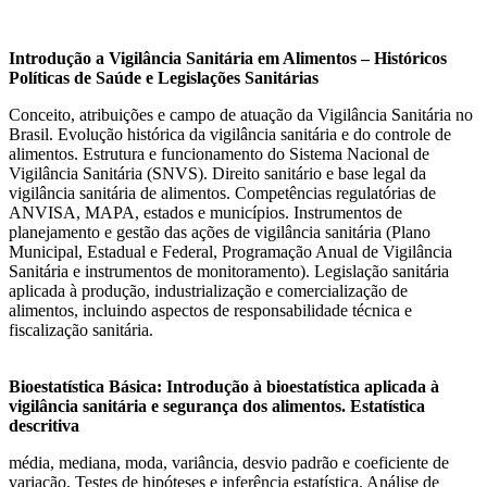
Introdução a Vigilância Sanitária em Alimentos – Históricos
Políticas de Saúde e Legislações Sanitárias
Conceito, atribuições e campo de atuação da Vigilância Sanitária no
Brasil. Evolução histórica da vigilância sanitária e do controle de
alimentos. Estrutura e funcionamento do Sistema Nacional de
Vigilância Sanitária (SNVS). Direito sanitário e base legal da
vigilância sanitária de alimentos. Competências regulatórias de
ANVISA, MAPA, estados e municípios. Instrumentos de
planejamento e gestão das ações de vigilância sanitária (Plano
Municipal, Estadual e Federal, Programação Anual de Vigilância
Sanitária e instrumentos de monitoramento). Legislação sanitária
aplicada à produção, industrialização e comercialização de
alimentos, incluindo aspectos de responsabilidade técnica e
fiscalização sanitária.
Bioestatística Básica: Introdução à bioestatística aplicada à
vigilância sanitária e segurança dos alimentos. Estatística
descritiva
média, mediana, moda, variância, desvio padrão e coeficiente de
variação. Testes de hipóteses e inferência estatística. Análise de