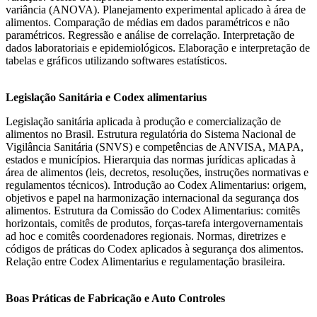
variância (ANOVA). Planejamento experimental aplicado à área de
alimentos. Comparação de médias em dados paramétricos e não
paramétricos. Regressão e análise de correlação. Interpretação de
dados laboratoriais e epidemiológicos. Elaboração e interpretação de
tabelas e gráficos utilizando softwares estatísticos.
Legislação Sanitária e Codex alimentarius
Legislação sanitária aplicada à produção e comercialização de
alimentos no Brasil. Estrutura regulatória do Sistema Nacional de
Vigilância Sanitária (SNVS) e competências de ANVISA, MAPA,
estados e municípios. Hierarquia das normas jurídicas aplicadas à
área de alimentos (leis, decretos, resoluções, instruções normativas e
regulamentos técnicos). Introdução ao Codex Alimentarius: origem,
objetivos e papel na harmonização internacional da segurança dos
alimentos. Estrutura da Comissão do Codex Alimentarius: comitês
horizontais, comitês de produtos, forças-tarefa intergovernamentais
ad hoc e comitês coordenadores regionais. Normas, diretrizes e
códigos de práticas do Codex aplicados à segurança dos alimentos.
Relação entre Codex Alimentarius e regulamentação brasileira.
Boas Práticas de Fabricação e Auto Controles