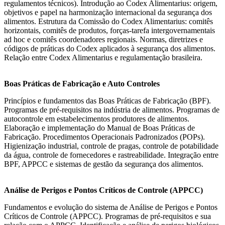
regulamentos técnicos). Introdução ao Codex Alimentarius: origem,
objetivos e papel na harmonização internacional da segurança dos
alimentos. Estrutura da Comissão do Codex Alimentarius: comitês
horizontais, comitês de produtos, forças-tarefa intergovernamentais
ad hoc e comitês coordenadores regionais. Normas, diretrizes e
códigos de práticas do Codex aplicados à segurança dos alimentos.
Relação entre Codex Alimentarius e regulamentação brasileira.
Boas Práticas de Fabricação e Auto Controles
Princípios e fundamentos das Boas Práticas de Fabricação (BPF).
Programas de pré-requisitos na indústria de alimentos. Programas de
autocontrole em estabelecimentos produtores de alimentos.
Elaboração e implementação do Manual de Boas Práticas de
Fabricação. Procedimentos Operacionais Padronizados (POPs).
Higienização industrial, controle de pragas, controle de potabilidade
da água, controle de fornecedores e rastreabilidade. Integração entre
BPF, APPCC e sistemas de gestão da segurança dos alimentos.
Análise de Perigos e Pontos Críticos de Controle (APPCC)
Fundamentos e evolução do sistema de Análise de Perigos e Pontos
Críticos de Controle (APPCC). Programas de pré-requisitos e sua