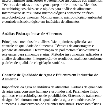
microrganismos indicadores e patogênicos associados aos alimentos.
Técnicas de coleta, amostragem e preparo de amostras. Métodos
microbiológicos clássicos e rápidos para análise de alimentos.
Interpretação de resultados microbiológicos conforme critérios
microbiológicos vigentes. Monitoramento microbiológico ambiental
e controle microbiológico em indústrias de alimentos
Análises Físico-químicas de Alimentos
Princípios e métodos de análises físico-químicas aplicadas ao
controle de qualidade de alimentos. Técnicas de amostragem e
preparo de amostras. Determinação de parâmetros físico-químicos
relevantes para alimentos e água. Métodos instrumentais aplicados à
análise de alimentos. Interpretação de resultados analíticos conforme
padrões de qualidade e legislação sanitária.
Controle de Qualidade de Água e Efluentes em Indústrias de
Alimentos
Importância da água na indústria de alimentos. Padrões de qualidade
da água para consumo humano e uso industrial. Parâmetros físico-
químicos e microbiológicos de potabilidade. Sistemas de tratamento
de água. Monitoramento da qualidade da água em indústrias de
alimentos. Caracterização de efluentes industriais. Processos físicos,