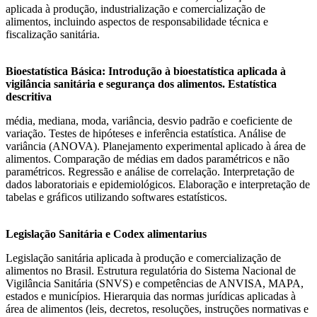
aplicada à produção, industrialização e comercialização de
alimentos, incluindo aspectos de responsabilidade técnica e
fiscalização sanitária.
Bioestatística Básica: Introdução à bioestatística aplicada à
vigilância sanitária e segurança dos alimentos. Estatística
descritiva
média, mediana, moda, variância, desvio padrão e coeficiente de
variação. Testes de hipóteses e inferência estatística. Análise de
variância (ANOVA). Planejamento experimental aplicado à área de
alimentos. Comparação de médias em dados paramétricos e não
paramétricos. Regressão e análise de correlação. Interpretação de
dados laboratoriais e epidemiológicos. Elaboração e interpretação de
tabelas e gráficos utilizando softwares estatísticos.
Legislação Sanitária e Codex alimentarius
Legislação sanitária aplicada à produção e comercialização de
alimentos no Brasil. Estrutura regulatória do Sistema Nacional de
Vigilância Sanitária (SNVS) e competências de ANVISA, MAPA,
estados e municípios. Hierarquia das normas jurídicas aplicadas à
área de alimentos (leis, decretos, resoluções, instruções normativas e