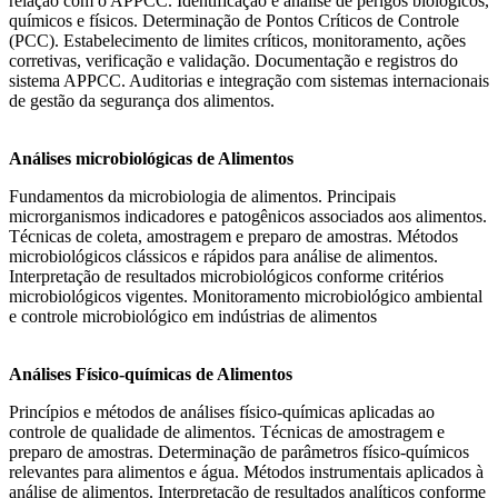
relação com o APPCC. Identificação e análise de perigos biológicos,
químicos e físicos. Determinação de Pontos Críticos de Controle
(PCC). Estabelecimento de limites críticos, monitoramento, ações
corretivas, verificação e validação. Documentação e registros do
sistema APPCC. Auditorias e integração com sistemas internacionais
de gestão da segurança dos alimentos.
Análises microbiológicas de Alimentos
Fundamentos da microbiologia de alimentos. Principais
microrganismos indicadores e patogênicos associados aos alimentos.
Técnicas de coleta, amostragem e preparo de amostras. Métodos
microbiológicos clássicos e rápidos para análise de alimentos.
Interpretação de resultados microbiológicos conforme critérios
microbiológicos vigentes. Monitoramento microbiológico ambiental
e controle microbiológico em indústrias de alimentos
Análises Físico-químicas de Alimentos
Princípios e métodos de análises físico-químicas aplicadas ao
controle de qualidade de alimentos. Técnicas de amostragem e
preparo de amostras. Determinação de parâmetros físico-químicos
relevantes para alimentos e água. Métodos instrumentais aplicados à
análise de alimentos. Interpretação de resultados analíticos conforme