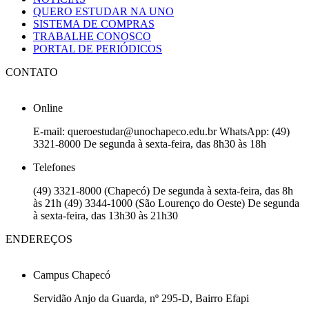
QUERO ESTUDAR NA UNO
SISTEMA DE COMPRAS
TRABALHE CONOSCO
PORTAL DE PERIÓDICOS
CONTATO
Online
E-mail: queroestudar@unochapeco.edu.br WhatsApp: (49)
3321-8000 De segunda à sexta-feira, das 8h30 às 18h
Telefones
(49) 3321-8000 (Chapecó) De segunda à sexta-feira, das 8h
às 21h (49) 3344-1000 (São Lourenço do Oeste) De segunda
à sexta-feira, das 13h30 às 21h30
ENDEREÇOS
Campus Chapecó
Servidão Anjo da Guarda, nº 295-D, Bairro Efapi