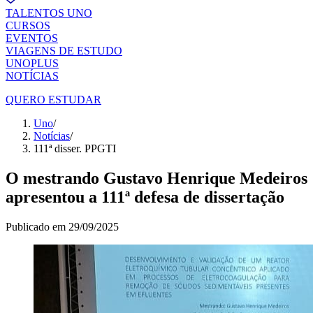
TALENTOS UNO
CURSOS
EVENTOS
VIAGENS DE ESTUDO
UNOPLUS
NOTÍCIAS
QUERO ESTUDAR
Uno
/
Notícias
/
111ª disser. PPGTI
O mestrando Gustavo Henrique Medeiros
apresentou a 111ª defesa de dissertação
Publicado em
29/09/2025