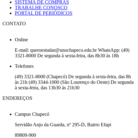
SISTEMA DE COMPRAS
TRABALHE CONOSCO
PORTAL DE PERIÓDICOS
CONTATO
Online
E-mail: queroestudar@unochapeco.edu.br WhatsApp: (49)
3321-8000 De segunda à sexta-feira, das 8h30 às 18h
Telefones
(49) 3321-8000 (Chapecó) De segunda à sexta-feira, das 8h
às 21h (49) 3344-1000 (São Lourenço do Oeste) De segunda
à sexta-feira, das 13h30 às 21h30
ENDEREÇOS
Campus Chapecó
Servidão Anjo da Guarda, nº 295-D, Bairro Efapi
89809-900