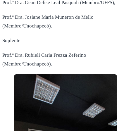
Prof.ª Dra. Gean Delise Leal Pasquali (Membro/UFFS);
Prof.ª Dra. Josiane Maria Muneron de Mello
(Membro/Unochapecó).
Suplente
Prof.ª Dra. Rubieli Carla Frezza Zeferino
(Membro/Unochapecó).