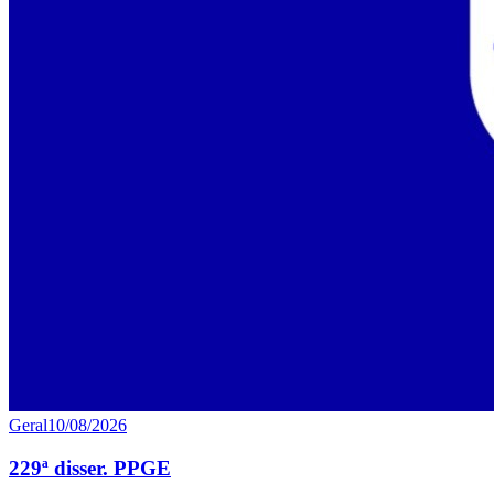
Geral
10/08/2026
229ª disser. PPGE