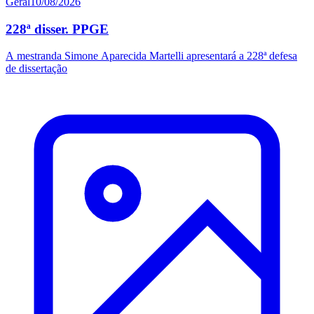
Geral
10/08/2026
228ª disser. PPGE
A mestranda Simone Aparecida Martelli apresentará a 228ª defesa
de dissertação