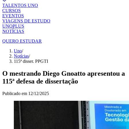
TALENTOS UNO
CURSOS
EVENTOS
VIAGENS DE ESTUDO
UNOPLUS
NOTÍCIAS
QUERO ESTUDAR
Uno
/
Notícias
/
115ª disser. PPGTI
O mestrando Diego Gnoatto apresentou a
115ª defesa de dissertação
Publicado em
12/12/2025