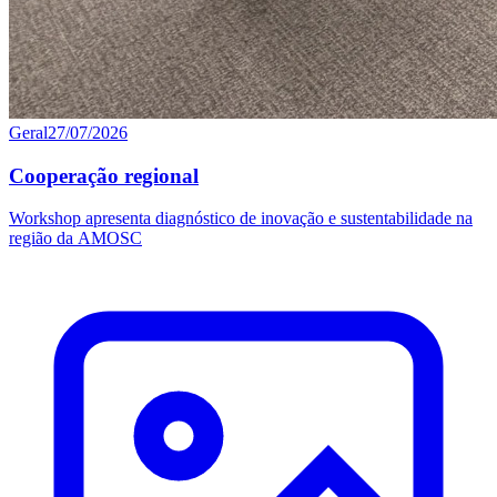
Geral
27/07/2026
Cooperação regional
Workshop apresenta diagnóstico de inovação e sustentabilidade na
região da AMOSC