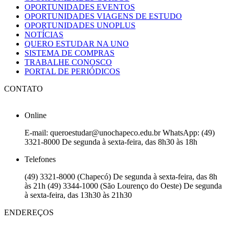
OPORTUNIDADES EVENTOS
OPORTUNIDADES VIAGENS DE ESTUDO
OPORTUNIDADES UNOPLUS
NOTÍCIAS
QUERO ESTUDAR NA UNO
SISTEMA DE COMPRAS
TRABALHE CONOSCO
PORTAL DE PERIÓDICOS
CONTATO
Online
E-mail: queroestudar@unochapeco.edu.br WhatsApp: (49)
3321-8000 De segunda à sexta-feira, das 8h30 às 18h
Telefones
(49) 3321-8000 (Chapecó) De segunda à sexta-feira, das 8h
às 21h (49) 3344-1000 (São Lourenço do Oeste) De segunda
à sexta-feira, das 13h30 às 21h30
ENDEREÇOS