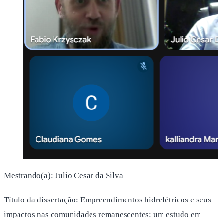
Mestrando(a): Julio Cesar da Silva
Título da dissertação: Empreendimentos hidrelétricos e seus
impactos nas comunidades remanescentes: um estudo em