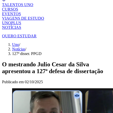
TALENTOS UNO
CURSOS
EVENTOS
VIAGENS DE ESTUDO
UNOPLUS
NOTÍCIAS
QUERO ESTUDAR
Uno
/
Notícias
/
127ª disser. PPGD
O mestrando Julio Cesar da Silva
apresentou a 127ª defesa de dissertação
Publicado em
02/10/2025