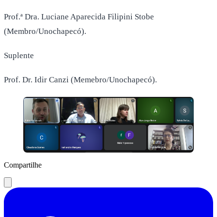
Prof.ª Dra. Luciane Aparecida Filipini Stobe
(Membro/Unochapecó).
Suplente
Prof. Dr. Idir Canzi (Memebro/Unochapecó).
Compartilhe