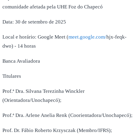
comunidade afetada pela UHE Foz do Chapecó
Data: 30 de setembro de 2025
Local e horário: Google Meet (
meet.google.com/
hjx-feqk-
dwo) - 14 horas
Banca Avaliadora
Titulares
Prof.ª Dra. Silvana Terezinha Winckler
(Orientadora/Unochapecó);
Prof.ª Dra. Arlene Anelia Renk (Coorientadora/Unochapecó);
Prof. Dr. Fábio Roberto Krzysczak (Membro/IFRS);