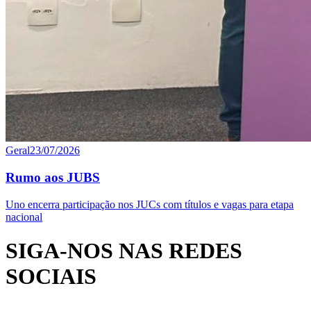
Geral
23/07/2026
Rumo aos JUBS
Uno encerra participação nos JUCs com títulos e vagas para etapa
nacional
SIGA-NOS NAS REDES
SOCIAIS