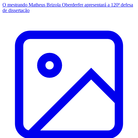
O mestrando Matheus Brizola Oberderfer apresentará a 120ª defesa
de dissertação