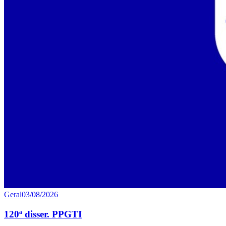
Geral
03/08/2026
120ª disser. PPGTI