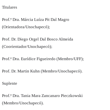
Titulares
Prof.ª Dra. Márcia Luíza Pit Dal Magro
(Orientadora/Unochapecó);
Prof. Dr. Diego Orgel Dal Bosco Almeida
(Coorientador/Unochapecó);
Prof.ª Dra. Eurídice Figueiredo (Membro/UFF);
Prof. Dr. Martin Kuhn (Membro/Unochapecó).
Suplente
Prof.ª Dra. Tania Mara Zancanaro Pieczkowski
(Membro/Unochapecó).