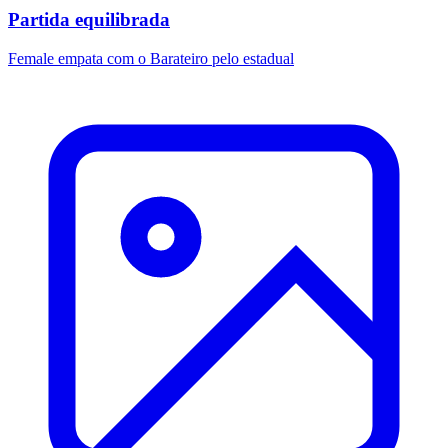
Partida equilibrada
Female empata com o Barateiro pelo estadual