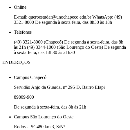
Online
E-mail: queroestudar@unochapeco.edu.br WhatsApp: (49)
3321-8000 De segunda à sexta-feira, das 8h30 às 18h
Telefones
(49) 3321-8000 (Chapecó) De segunda à sexta-feira, das 8h
às 21h (49) 3344-1000 (São Lourenço do Oeste) De segunda
à sexta-feira, das 13h30 às 21h30
ENDEREÇOS
Campus Chapecó
Servidão Anjo da Guarda, nº 295-D, Bairro Efapi
89809-900
De segunda à sexta-feira, das 8h às 21h
Campus São Lourenço do Oeste
Rodovia SC480 km 3, S/Nº.