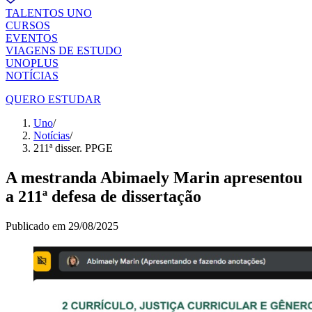
TALENTOS UNO
CURSOS
EVENTOS
VIAGENS DE ESTUDO
UNOPLUS
NOTÍCIAS
QUERO ESTUDAR
Uno
/
Notícias
/
211ª disser. PPGE
A mestranda Abimaely Marin apresentou
a 211ª defesa de dissertação
Publicado em
29/08/2025