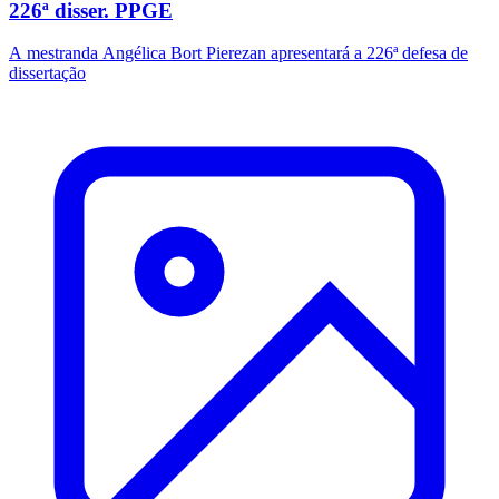
226ª disser. PPGE
A mestranda Angélica Bort Pierezan apresentará a 226ª defesa de
dissertação