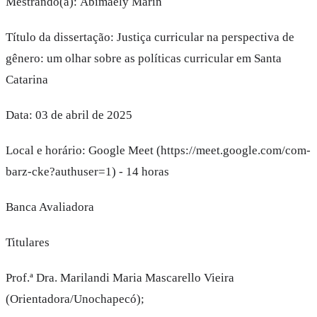
Mestrando(a): Abimaely Marin
Título da dissertação: Justiça curricular na perspectiva de
gênero: um olhar sobre as políticas curricular em Santa
Catarina
Data: 03 de abril de 2025
Local e horário: Google Meet (https://meet.google.com/com-
barz-cke?authuser=1) - 14 horas
Banca Avaliadora
Titulares
Prof.ª Dra. Marilandi Maria Mascarello Vieira
(Orientadora/Unochapecó);