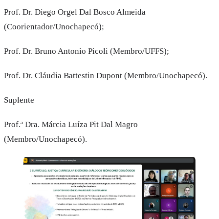
Prof. Dr. Diego Orgel Dal Bosco Almeida
(Coorientador/Unochapecó);
Prof. Dr. Bruno Antonio Picoli (Membro/UFFS);
Prof. Dr. Cláudia Battestin Dupont (Membro/Unochapecó).
Suplente
Prof.ª Dra. Márcia Luíza Pit Dal Magro
(Membro/Unochapecó).