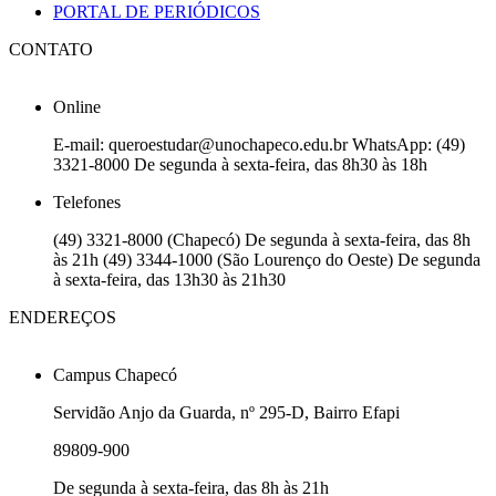
PORTAL DE PERIÓDICOS
CONTATO
Online
E-mail: queroestudar@unochapeco.edu.br WhatsApp: (49)
3321-8000 De segunda à sexta-feira, das 8h30 às 18h
Telefones
(49) 3321-8000 (Chapecó) De segunda à sexta-feira, das 8h
às 21h (49) 3344-1000 (São Lourenço do Oeste) De segunda
à sexta-feira, das 13h30 às 21h30
ENDEREÇOS
Campus Chapecó
Servidão Anjo da Guarda, nº 295-D, Bairro Efapi
89809-900
De segunda à sexta-feira, das 8h às 21h