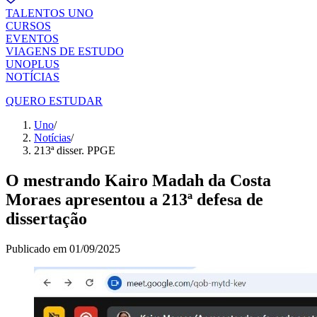
TALENTOS UNO
CURSOS
EVENTOS
VIAGENS DE ESTUDO
UNOPLUS
NOTÍCIAS
QUERO ESTUDAR
Uno
/
Notícias
/
213ª disser. PPGE
O mestrando Kairo Madah da Costa
Moraes apresentou a 213ª defesa de
dissertação
Publicado em
01/09/2025