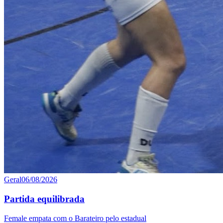
Geral
06/08/2026
Partida equilibrada
Female empata com o Barateiro pelo estadual