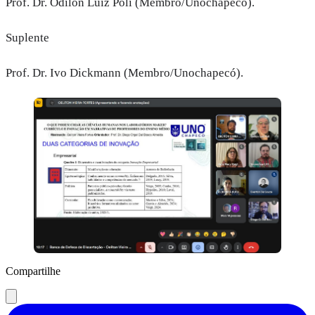
Prof. Dr. Odilon Luiz Poli (Membro/Unochapecó).
Suplente
Prof. Dr. Ivo Dickmann (Membro/Unochapecó).
Compartilhe