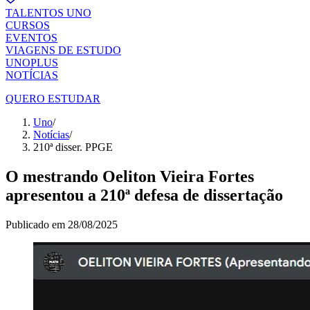
TALENTOS UNO
CURSOS
EVENTOS
VIAGENS DE ESTUDO
UNOPLUS
NOTÍCIAS
QUERO ESTUDAR
Uno
/
Notícias
/
210ª disser. PPGE
O mestrando Oeliton Vieira Fortes
apresentou a 210ª defesa de dissertação
Publicado em
28/08/2025