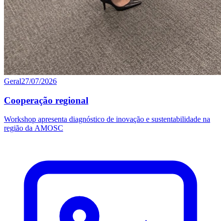
Geral
27/07/2026
Cooperação regional
Workshop apresenta diagnóstico de inovação e sustentabilidade na
região da AMOSC