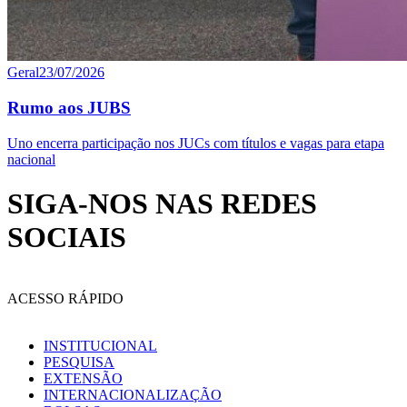
Geral
23/07/2026
Rumo aos JUBS
Uno encerra participação nos JUCs com títulos e vagas para etapa
nacional
SIGA-NOS NAS REDES
SOCIAIS
ACESSO RÁPIDO
INSTITUCIONAL
PESQUISA
EXTENSÃO
INTERNACIONALIZAÇÃO