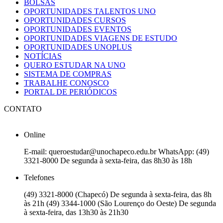
BOLSAS
OPORTUNIDADES TALENTOS UNO
OPORTUNIDADES CURSOS
OPORTUNIDADES EVENTOS
OPORTUNIDADES VIAGENS DE ESTUDO
OPORTUNIDADES UNOPLUS
NOTÍCIAS
QUERO ESTUDAR NA UNO
SISTEMA DE COMPRAS
TRABALHE CONOSCO
PORTAL DE PERIÓDICOS
CONTATO
Online
E-mail: queroestudar@unochapeco.edu.br WhatsApp: (49)
3321-8000 De segunda à sexta-feira, das 8h30 às 18h
Telefones
(49) 3321-8000 (Chapecó) De segunda à sexta-feira, das 8h
às 21h (49) 3344-1000 (São Lourenço do Oeste) De segunda
à sexta-feira, das 13h30 às 21h30