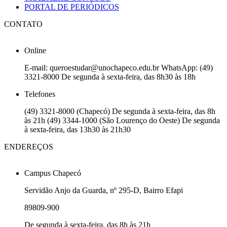
PORTAL DE PERIÓDICOS
CONTATO
Online
E-mail: queroestudar@unochapeco.edu.br WhatsApp: (49)
3321-8000 De segunda à sexta-feira, das 8h30 às 18h
Telefones
(49) 3321-8000 (Chapecó) De segunda à sexta-feira, das 8h
às 21h (49) 3344-1000 (São Lourenço do Oeste) De segunda
à sexta-feira, das 13h30 às 21h30
ENDEREÇOS
Campus Chapecó
Servidão Anjo da Guarda, nº 295-D, Bairro Efapi
89809-900
De segunda à sexta-feira, das 8h às 21h