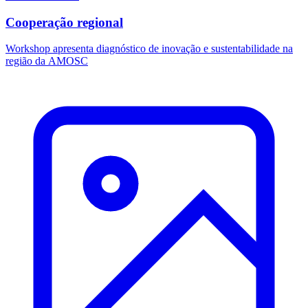
Cooperação regional
Workshop apresenta diagnóstico de inovação e sustentabilidade na
região da AMOSC