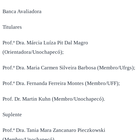
Banca Avaliadora
Titulares
Prof.ª Dra. Márcia Luíza Pit Dal Magro
(Orientadora/Unochapecó);
Prof.ª Dra. Maria Carmen Silveira Barbosa (Membro/Ufrgs);
Prof.ª Dra. Fernanda Ferreira Montes (Membro/UFF);
Prof. Dr. Martin Kuhn (Membro/Unochapecó).
Suplente
Prof.ª Dra. Tania Mara Zancanaro Pieczkowski
(Membro/Unochapecó).