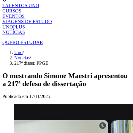
TALENTOS UNO
CURSOS
EVENTOS
VIAGENS DE ESTUDO
UNOPLUS
NOTÍCIAS
QUERO ESTUDAR
Uno
/
Notícias
/
217ª disser. PPGE
O mestrando Simone Maestri apresentou
a 217ª defesa de dissertação
Publicado em
17/11/2025