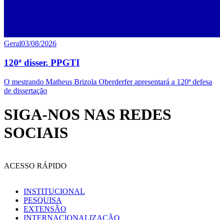
Geral
03/08/2026
120ª disser. PPGTI
O mestrando Matheus Brizola Oberderfer apresentará a 120ª defesa
de dissertação
SIGA-NOS NAS REDES
SOCIAIS
ACESSO RÁPIDO
INSTITUCIONAL
PESQUISA
EXTENSÃO
INTERNACIONALIZAÇÃO