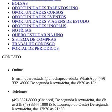
BOLSAS
OPORTUNIDADES TALENTOS UNO
OPORTUNIDADES CURSOS
OPORTUNIDADES EVENTOS
OPORTUNIDADES VIAGENS DE ESTUDO
OPORTUNIDADES UNOPLUS
NOTÍCIAS
QUERO ESTUDAR NA UNO
SISTEMA DE COMPRAS
TRABALHE CONOSCO
PORTAL DE PERIÓDICOS
CONTATO
Online
E-mail: queroestudar@unochapeco.edu.br WhatsApp: (49)
3321-8000 De segunda à sexta-feira, das 8h30 às 18h
Telefones
(49) 3321-8000 (Chapecó) De segunda à sexta-feira, das 8h
às 21h (49) 3344-1000 (São Lourenço do Oeste) De segunda
à sexta-feira, das 13h30 às 21h30