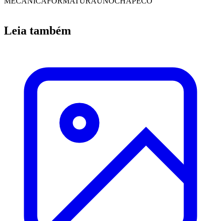
MECÂNICA
FORMATURA
UNOCHAPECO
Leia também