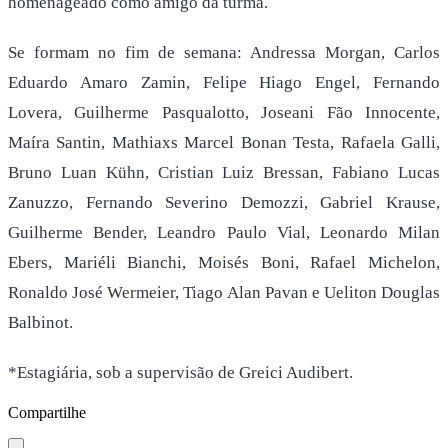
homenageado como amigo da turma.
Se formam no fim de semana: Andressa Morgan, Carlos
Eduardo Amaro Zamin, Felipe Hiago Engel, Fernando
Lovera, Guilherme Pasqualotto, Joseani Fão Innocente,
Maíra Santin, Mathiaxs Marcel Bonan Testa, Rafaela Galli,
Bruno Luan Kühn, Cristian Luiz Bressan, Fabiano Lucas
Zanuzzo, Fernando Severino Demozzi, Gabriel Krause,
Guilherme Bender, Leandro Paulo Vial, Leonardo Milan
Ebers, Mariéli Bianchi, Moisés Boni, Rafael Michelon,
Ronaldo José Wermeier, Tiago Alan Pavan e Ueliton Douglas
Balbinot.
*Estagiária, sob a supervisão de Greici Audibert.
Compartilhe