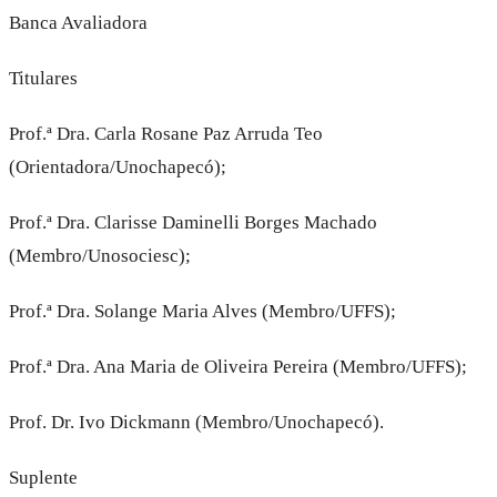
Banca Avaliadora
Titulares
Prof.ª Dra. Carla Rosane Paz Arruda Teo
(Orientadora/Unochapecó);
Prof.ª Dra. Clarisse Daminelli Borges Machado
(Membro/Unosociesc);
Prof.ª Dra. Solange Maria Alves (Membro/UFFS);
Prof.ª Dra. Ana Maria de Oliveira Pereira (Membro/UFFS);
Prof. Dr. Ivo Dickmann (Membro/Unochapecó).
Suplente