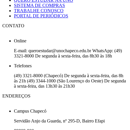
QUERO ESTUDAR NA UNO
SISTEMA DE COMPRAS
TRABALHE CONOSCO
PORTAL DE PERIÓDICOS
CONTATO
Online
E-mail: queroestudar@unochapeco.edu.br WhatsApp: (49)
3321-8000 De segunda à sexta-feira, das 8h30 às 18h
Telefones
(49) 3321-8000 (Chapecó) De segunda à sexta-feira, das 8h
às 21h (49) 3344-1000 (São Lourenço do Oeste) De segunda
à sexta-feira, das 13h30 às 21h30
ENDEREÇOS
Campus Chapecó
Servidão Anjo da Guarda, nº 295-D, Bairro Efapi