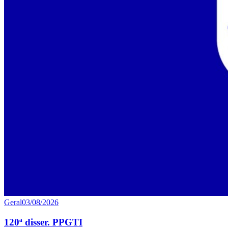
Geral
03/08/2026
120ª disser. PPGTI