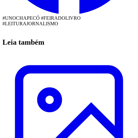
#UNOCHAPECÓ #FEIRADOLIVRO
#LEITURA
JORNALISMO
Leia também