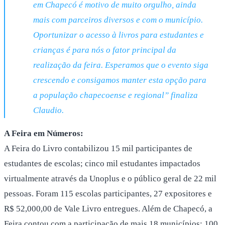
em Chapecó é motivo de muito orgulho, ainda
mais com parceiros diversos e com o município.
Oportunizar o acesso à livros
para
estudantes e
crianças é para n
ó
s o fator principal da
realização da feira. Esperamos que o evento siga
crescendo e consigamos manter esta opção para
a população chapecoense e regional”
finaliza
Claudio
.
A Feira em Números:
A Feira do Livro contabilizou 15 mil participantes de
estudantes de escolas; cinco mil estudantes impactados
virtualmente através da Unoplus e o público geral de 22 mil
pessoas. Foram 115 escolas participantes, 27 expositores e
R$ 52,000,00 de Vale Livro entregues. Além de Chapecó, a
Feira contou com a participação de mais 18 municípios; 100