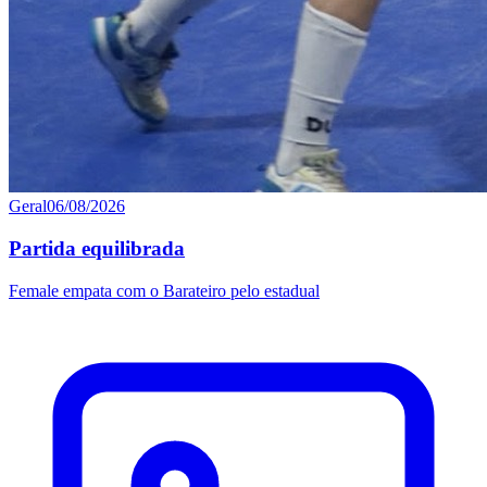
Geral
06/08/2026
Partida equilibrada
Female empata com o Barateiro pelo estadual