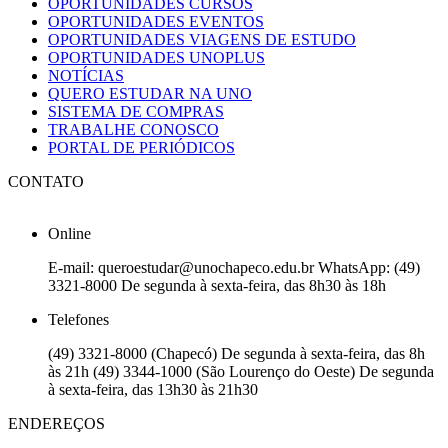
OPORTUNIDADES CURSOS
OPORTUNIDADES EVENTOS
OPORTUNIDADES VIAGENS DE ESTUDO
OPORTUNIDADES UNOPLUS
NOTÍCIAS
QUERO ESTUDAR NA UNO
SISTEMA DE COMPRAS
TRABALHE CONOSCO
PORTAL DE PERIÓDICOS
CONTATO
Online
E-mail: queroestudar@unochapeco.edu.br WhatsApp: (49)
3321-8000 De segunda à sexta-feira, das 8h30 às 18h
Telefones
(49) 3321-8000 (Chapecó) De segunda à sexta-feira, das 8h
às 21h (49) 3344-1000 (São Lourenço do Oeste) De segunda
à sexta-feira, das 13h30 às 21h30
ENDEREÇOS