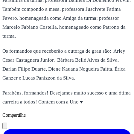
Paraninfa da turma, professora Daniela Di Domenico Provin.
Também compondo a mesa, professora Juscivete Fatima
Favero, homenageada como Amiga da turma; professor
Marcelo Fabiano Costella, homenageado como Patrono da
turma.
Os formandos que receberão a outorga de grau são: Arley
Cesar Castagnera Júnior, Bárbara Bellé Alves da Silva,
Darlan Filipe Duarte, Diene Kauana Nogueira Faitta, Érica
Ganzer e Lucas Panizzon da Silva.
Parabéns, formandos! Desejamos muito sucesso e uma ótima
carreira a todos! Contem com a Uno ♥
Compartilhe