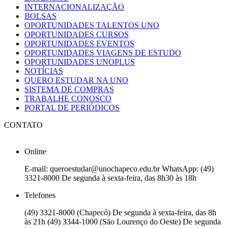
INTERNACIONALIZAÇÃO
BOLSAS
OPORTUNIDADES TALENTOS UNO
OPORTUNIDADES CURSOS
OPORTUNIDADES EVENTOS
OPORTUNIDADES VIAGENS DE ESTUDO
OPORTUNIDADES UNOPLUS
NOTÍCIAS
QUERO ESTUDAR NA UNO
SISTEMA DE COMPRAS
TRABALHE CONOSCO
PORTAL DE PERIÓDICOS
CONTATO
Online
E-mail: queroestudar@unochapeco.edu.br WhatsApp: (49)
3321-8000 De segunda à sexta-feira, das 8h30 às 18h
Telefones
(49) 3321-8000 (Chapecó) De segunda à sexta-feira, das 8h
às 21h (49) 3344-1000 (São Lourenço do Oeste) De segunda