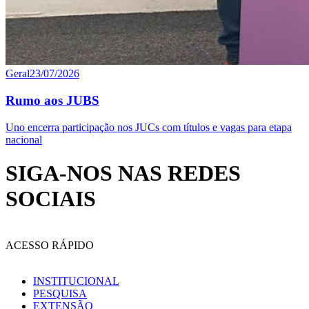
Geral
23/07/2026
Rumo aos JUBS
Uno encerra participação nos JUCs com títulos e vagas para etapa
nacional
SIGA-NOS NAS REDES
SOCIAIS
ACESSO RÁPIDO
INSTITUCIONAL
PESQUISA
EXTENSÃO