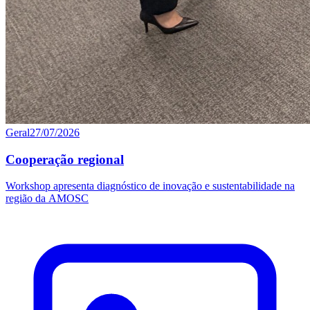
Geral
27/07/2026
Cooperação regional
Workshop apresenta diagnóstico de inovação e sustentabilidade na
região da AMOSC