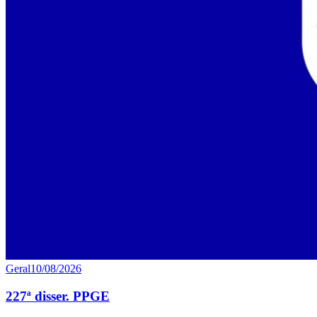
Geral
10/08/2026
227ª disser. PPGE