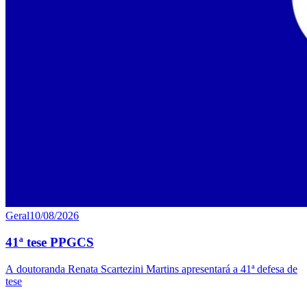
Geral
10/08/2026
41ª tese PPGCS
A doutoranda Renata Scartezini Martins apresentará a 41ª defesa de
tese