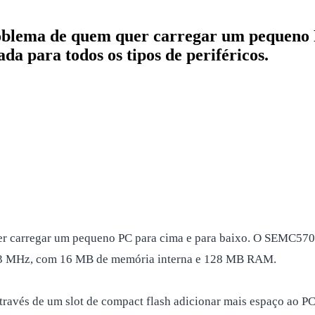
problema de quem quer carregar um pequen
da para todos os tipos de periféricos.
er carregar um pequeno PC para cima e para baixo. O SEMC5701
 333 MHz, com 16 MB de memória interna e 128 MB RAM.
através de um slot de compact flash adicionar mais espaço ao P