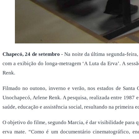
Chapecó, 24 de setembro
- Na noite da última segunda-feira,
com a exibição do longa-metragem ‘A Luta da Erva’. A sessão
Renk.
Filmado no outono, inverno e verão, nos estados de Santa C
Unochapecó, Arlene Renk. A pesquisa, realizada entre 1987 e 1
saúde, educação e assistência social, resultando na primeira ed
O objetivo do filme, segundo Marcia, é dar visibilidade para 
erva mate. “Como é um documentário cinematográfico, enq