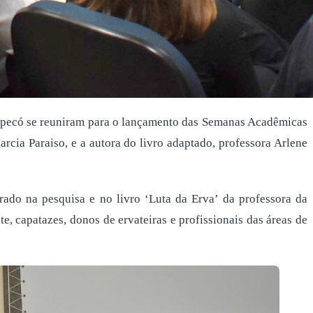
ecó se reuniram para o lançamento das Semanas Acadêmicas
cia Paraiso, e a autora do livro adaptado, professora Arlene
rado na pesquisa e no livro ‘Luta da Erva’ da professora da
e, capatazes, donos de ervateiras e profissionais das áreas de