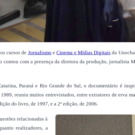
 os cursos de
Jornalismo
e
Cinema e Mídias Digitais
da Unochap
 contou com a presença da diretora da produção, jornalista Mar
atarina, Paraná e Rio Grande do Sul, o documentário é inspi
989, reuniu muitos entrevistados, entre extratores de erva mat
ição do livro, de 1997, e a 2ª edição, de 2006.
questões relacionadas à
uanto realizadores, a