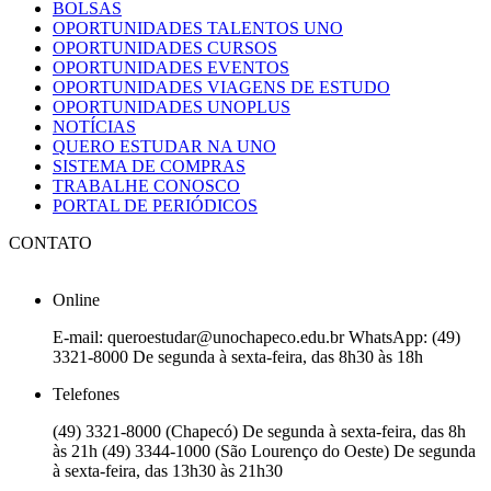
BOLSAS
OPORTUNIDADES TALENTOS UNO
OPORTUNIDADES CURSOS
OPORTUNIDADES EVENTOS
OPORTUNIDADES VIAGENS DE ESTUDO
OPORTUNIDADES UNOPLUS
NOTÍCIAS
QUERO ESTUDAR NA UNO
SISTEMA DE COMPRAS
TRABALHE CONOSCO
PORTAL DE PERIÓDICOS
CONTATO
Online
E-mail: queroestudar@unochapeco.edu.br WhatsApp: (49)
3321-8000 De segunda à sexta-feira, das 8h30 às 18h
Telefones
(49) 3321-8000 (Chapecó) De segunda à sexta-feira, das 8h
às 21h (49) 3344-1000 (São Lourenço do Oeste) De segunda
à sexta-feira, das 13h30 às 21h30