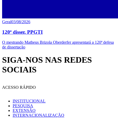
Geral
03/08/2026
120ª disser. PPGTI
O mestrando Matheus Brizola Oberderfer apresentará a 120ª defesa
de dissertação
SIGA-NOS NAS REDES
SOCIAIS
ACESSO RÁPIDO
INSTITUCIONAL
PESQUISA
EXTENSÃO
INTERNACIONALIZAÇÃO