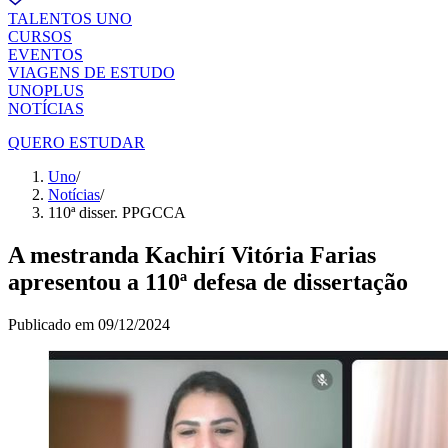
TALENTOS UNO
CURSOS
EVENTOS
VIAGENS DE ESTUDO
UNOPLUS
NOTÍCIAS
QUERO ESTUDAR
Uno
/
Notícias
/
110ª disser. PPGCCA
A mestranda Kachirí Vitória Farias
apresentou a 110ª defesa de dissertação
Publicado em
09/12/2024