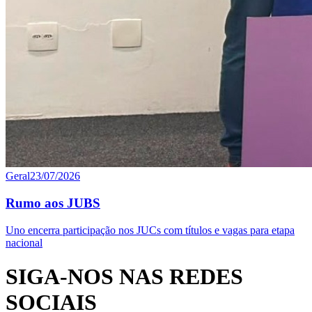
Geral
23/07/2026
Rumo aos JUBS
Uno encerra participação nos JUCs com títulos e vagas para etapa
nacional
SIGA-NOS NAS REDES
SOCIAIS