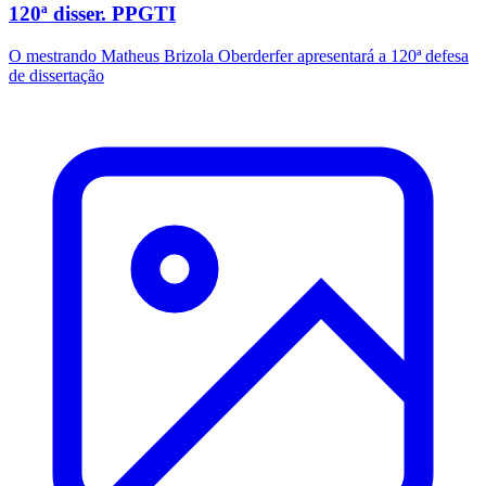
120ª disser. PPGTI
O mestrando Matheus Brizola Oberderfer apresentará a 120ª defesa
de dissertação