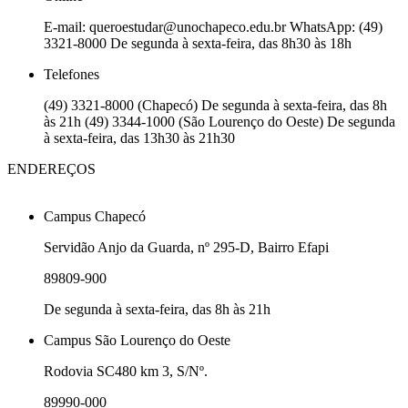
E-mail: queroestudar@unochapeco.edu.br WhatsApp: (49)
3321-8000 De segunda à sexta-feira, das 8h30 às 18h
Telefones
(49) 3321-8000 (Chapecó) De segunda à sexta-feira, das 8h
às 21h (49) 3344-1000 (São Lourenço do Oeste) De segunda
à sexta-feira, das 13h30 às 21h30
ENDEREÇOS
Campus Chapecó
Servidão Anjo da Guarda, nº 295-D, Bairro Efapi
89809-900
De segunda à sexta-feira, das 8h às 21h
Campus São Lourenço do Oeste
Rodovia SC480 km 3, S/Nº.
89990-000