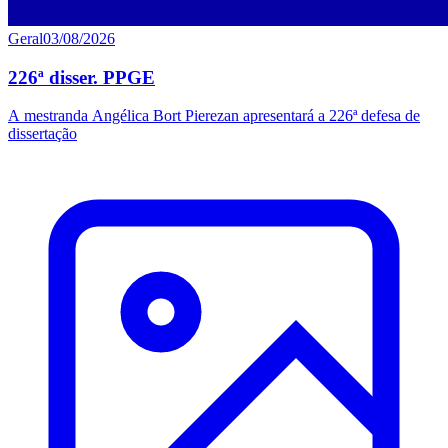
Geral
03/08/2026
226ª disser. PPGE
A mestranda Angélica Bort Pierezan apresentará a 226ª defesa de
dissertação