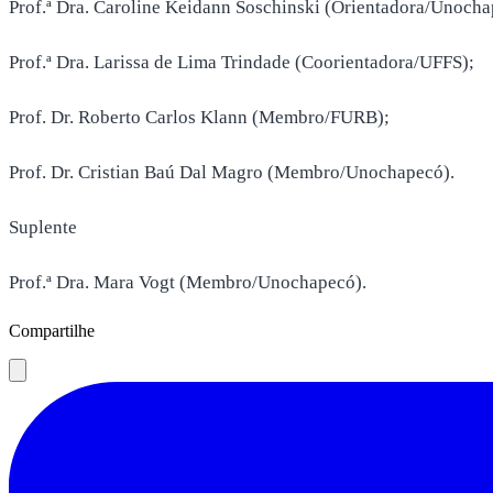
Prof.ª Dra. Caroline Keidann Soschinski (Orientadora/Unocha
Prof.ª Dra. Larissa de Lima Trindade (Coorientadora/UFFS);
Prof. Dr. Roberto Carlos Klann (Membro/FURB);
Prof. Dr. Cristian Baú Dal Magro (Membro/Unochapecó).
Suplente
Prof.ª Dra. Mara Vogt (Membro/Unochapecó).
Compartilhe