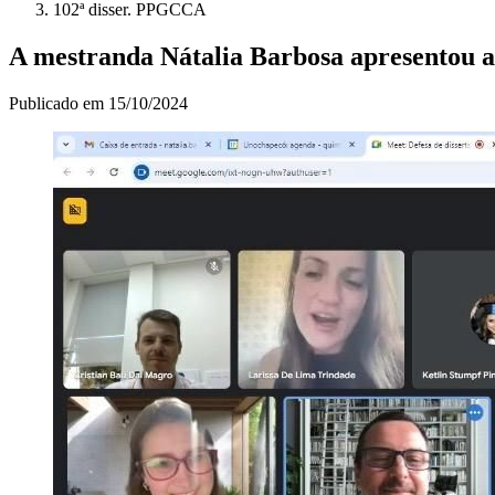
102ª disser. PPGCCA
A mestranda Nátalia Barbosa apresentou a 
Publicado em
15/10/2024