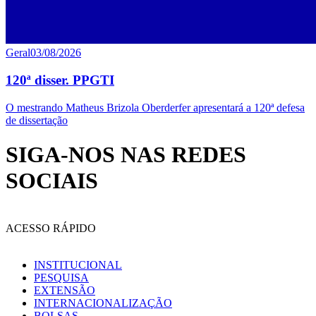
Geral
03/08/2026
120ª disser. PPGTI
O mestrando Matheus Brizola Oberderfer apresentará a 120ª defesa
de dissertação
SIGA-NOS NAS REDES
SOCIAIS
ACESSO RÁPIDO
INSTITUCIONAL
PESQUISA
EXTENSÃO
INTERNACIONALIZAÇÃO
BOLSAS