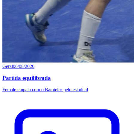
Geral
06/08/2026
Partida equilibrada
Female empata com o Barateiro pelo estadual