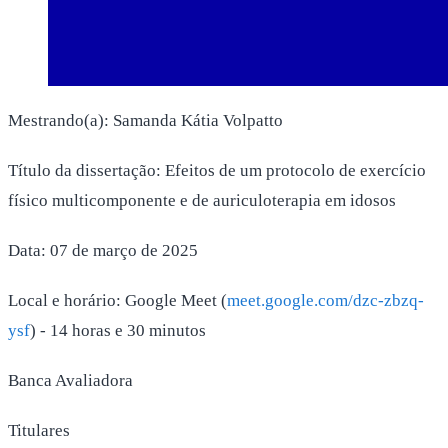
Mestrando(a): Samanda Kátia Volpatto
Título da dissertação: Efeitos de um protocolo de exercício
físico multicomponente e de auriculoterapia em idosos
Data: 07 de março de 2025
Local e horário: Google Meet (
meet.google.com/d
zc-zbzq-
ysf
) - 14 horas e 30 minutos
Banca Avaliadora
Titulares