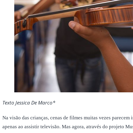
Texto Jessica De Marco*
Na visão das crianças, cenas de filmes muitas vezes parecem im
apenas ao assistir televisão. Mas agora, através do projeto M