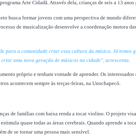
programa Arte Cidadã. Através dela, crianças de seis a 13 anos p
ojeto busca formar jovens com uma perspectiva de mundo diferen
ocesso de musicalização desenvolve a coordenação motora das cr
e para a comunidade criar essa cultura da música. Já temos gr
 criar uma nova geração de músicos na cidade", acrescenta.
umento próprio e tenham vontade de aprender. Os interessados 
tros acontecem sempre às terças-feiras, na Unochapecó.
nças de famílias com baixa renda a tocar violino. O projeto vis
timula quase todas as áreas cerebrais. Quando aprende a toca
lém de se tornar uma pessoa mais sensível.