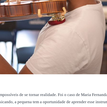
possíveis de se tornar realidade. Foi o caso de Maria Fernanda 
usicando, a pequena tem a oportunidade de aprender esse instru