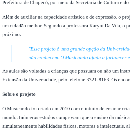
Prefeitura de Chapecó, por meio da Secretaria de Cultura e do 
Além de auxiliar na capacidade artística e de expressão, o pr
um cidadão melhor. Segundo a professora Karyni Da Vila, o pr
próximo.
"Esse projeto é uma grande opção da Universidad
não conhecem. O Musicando ajuda a fortalecer e
As aulas são voltadas a crianças que possuam ou não um instr
Extensão da Universidade, pelo telefone 3321-8163. Os encon
Sobre o projeto
O Musicando foi criado em 2010 com o intuito de ensinar cria
mundo. Inúmeros estudos comprovam que o ensino da música es
simultaneamente habilidades físicas, motoras e intelectuais, a