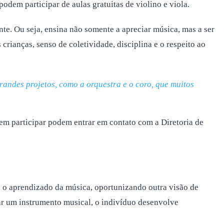
odem participar de aulas gratuitas de violino e viola.
te. Ou seja, ensina não somente a apreciar música, mas a ser
ianças, senso de coletividade, disciplina e o respeito ao
andes projetos, como a orquestra e o coro, que muitos
em participar podem entrar em contato com a Diretoria de
a o aprendizado da música, oportunizando outra visão de
r um instrumento musical, o indivíduo desenvolve