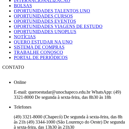
INTERNACIONALIZAÇÃO
BOLSAS
OPORTUNIDADES TALENTOS UNO
OPORTUNIDADES CURSOS
OPORTUNIDADES EVENTOS
OPORTUNIDADES VIAGENS DE ESTUDO
OPORTUNIDADES UNOPLUS
NOTÍCIAS
QUERO ESTUDAR NA UNO
SISTEMA DE COMPRAS
TRABALHE CONOSCO
PORTAL DE PERIÓDICOS
CONTATO
Online
E-mail: queroestudar@unochapeco.edu.br WhatsApp: (49)
3321-8000 De segunda à sexta-feira, das 8h30 às 18h
Telefones
(49) 3321-8000 (Chapecó) De segunda à sexta-feira, das 8h
às 21h (49) 3344-1000 (São Lourenço do Oeste) De segunda
à sexta-feira, das 13h30 às 21h30