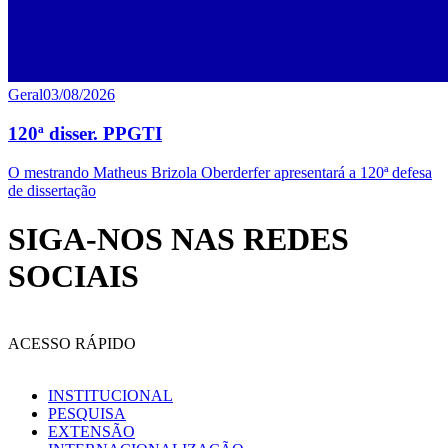
Geral
03/08/2026
120ª disser. PPGTI
O mestrando Matheus Brizola Oberderfer apresentará a 120ª defesa
de dissertação
SIGA-NOS NAS REDES
SOCIAIS
ACESSO RÁPIDO
INSTITUCIONAL
PESQUISA
EXTENSÃO