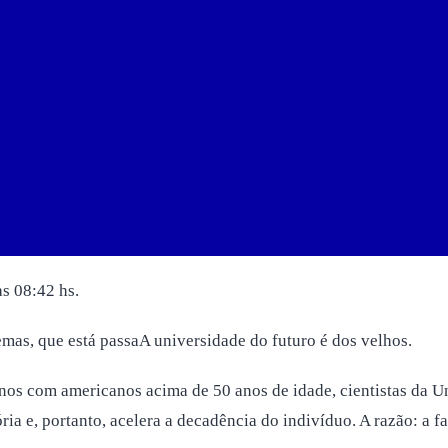
s 08:42 hs.
mas, que está passaA universidade do futuro é dos velhos.
 com americanos acima de 50 anos de idade, cientistas da Uni
a e, portanto, acelera a decadência do indivíduo. A razão: a fa