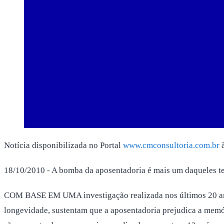
Notícia disponibilizada no Portal
www.cmconsultoria.com.br
à
18/10/2010 - A bomba da aposentadoria é mais um daqueles te
COM BASE EM UMA investigação realizada nos últimos 20 anos
longevidade, sustentam que a aposentadoria prejudica a memóri