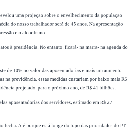
revelou uma projeção sobre o envelhecimento da população
média do nosso trabalhador será de 45 anos. Na apresentação
ressão e o alcoolismo.
tos à presidência. No entanto, ficará- na marra- na agenda do
ajuste de 10% no valor das aposentadorias e mais um aumento
nas na previdência, essas medidas custariam por baixo mais R$
idência projetado, para o próximo ano, de R$ 41 bilhões.
elas aposentadorias dos servidores, estimado em R$ 27
o fecha. Até porque está longe do topo das prioridades do PT