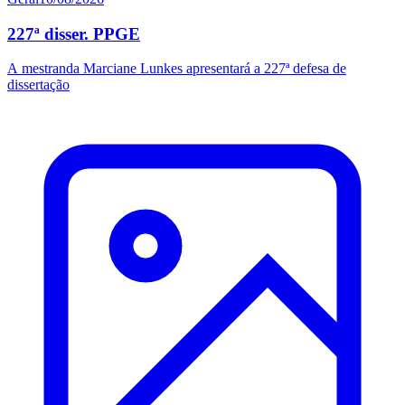
227ª disser. PPGE
A mestranda Marciane Lunkes apresentará a 227ª defesa de
dissertação