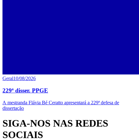
Geral
10/08/2026
229ª disser. PPGE
A mestranda Flávia Bé Ceratto apresentará a 229ª defesa de
dissertação
SIGA-NOS NAS REDES
SOCIAIS