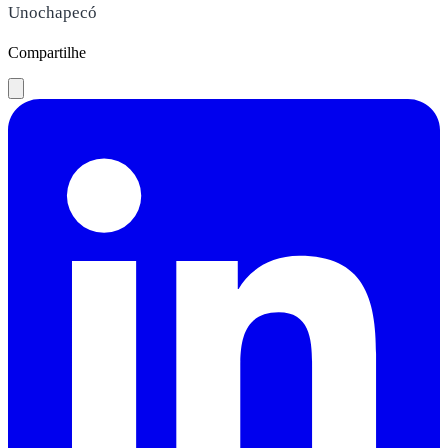
Unochapecó
Compartilhe