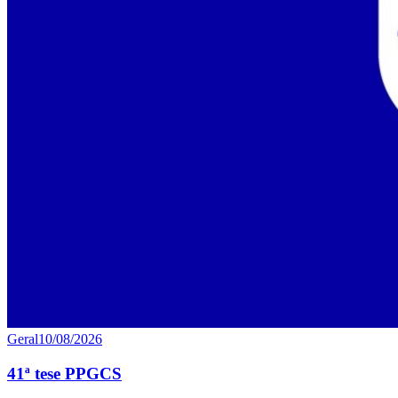
Geral
10/08/2026
41ª tese PPGCS