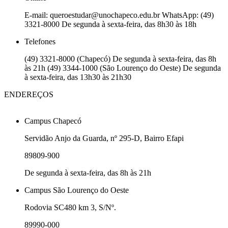
E-mail: queroestudar@unochapeco.edu.br WhatsApp: (49)
3321-8000 De segunda à sexta-feira, das 8h30 às 18h
Telefones
(49) 3321-8000 (Chapecó) De segunda à sexta-feira, das 8h
às 21h (49) 3344-1000 (São Lourenço do Oeste) De segunda
à sexta-feira, das 13h30 às 21h30
ENDEREÇOS
Campus Chapecó
Servidão Anjo da Guarda, nº 295-D, Bairro Efapi
89809-900
De segunda à sexta-feira, das 8h às 21h
Campus São Lourenço do Oeste
Rodovia SC480 km 3, S/Nº.
89990-000