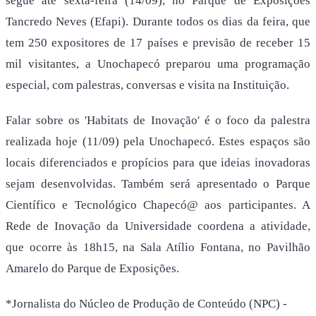
segue até sexta-feira (14/09), no Parque de Exposições
Tancredo Neves (Efapi). Durante todos os dias da feira, que
tem 250 expositores de 17 países e previsão de receber 15
mil visitantes, a Unochapecó preparou uma programação
especial, com palestras, conversas e visita na Instituição.
Falar sobre os 'Habitats de Inovação' é o foco da palestra
realizada hoje (11/09) pela Unochapecó. Estes espaços são
locais diferenciados e propícios para que ideias inovadoras
sejam desenvolvidas. Também será apresentado o Parque
Científico e Tecnológico Chapecó@ aos participantes. A
Rede de Inovação da Universidade coordena a atividade,
que ocorre às 18h15, na Sala Atílio Fontana, no Pavilhão
Amarelo do Parque de Exposições.
*Jornalista do Núcleo de Produção de Conteúdo (NPC) -