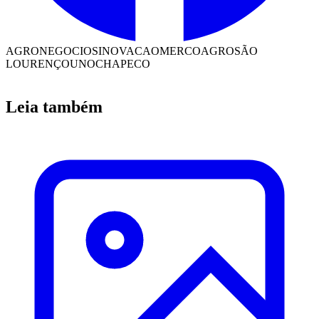
AGRONEGOCIOS
INOVACAO
MERCOAGRO
SÃO
LOURENÇO
UNOCHAPECO
Leia também