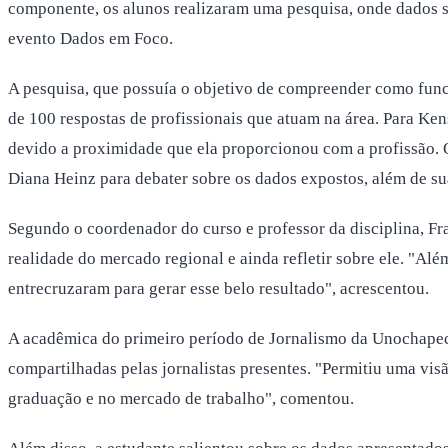
componente, os alunos realizaram uma pesquisa, onde dados sob
evento Dados em Foco.
A pesquisa, que possuía o objetivo de compreender como funci
de 100 respostas de profissionais que atuam na área. Para Ke
devido a proximidade que ela proporcionou com a profissão. O
Diana Heinz para debater sobre os dados expostos, além de su
Segundo o coordenador do curso e professor da disciplina, Fr
realidade do mercado regional e ainda refletir sobre ele. "Al
entrecruzaram para gerar esse belo resultado", acrescentou.
A acadêmica do primeiro período de Jornalismo da Unochapecó,
compartilhadas pelas jornalistas presentes. "Permitiu uma vi
graduação e no mercado de trabalho", comentou.