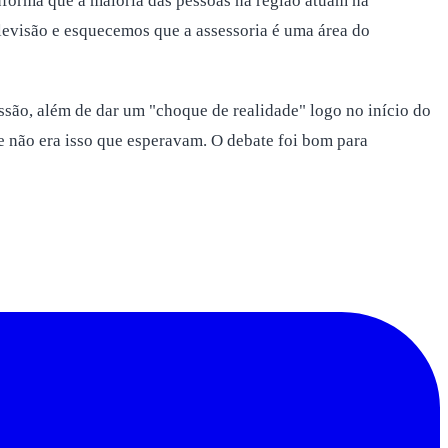
nforma que a maioria das pessoas na região atuam na
elevisão e esquecemos que a assessoria é uma área do
ssão, além de dar um "choque de realidade" logo no início do
 não era isso que esperavam. O debate foi bom para