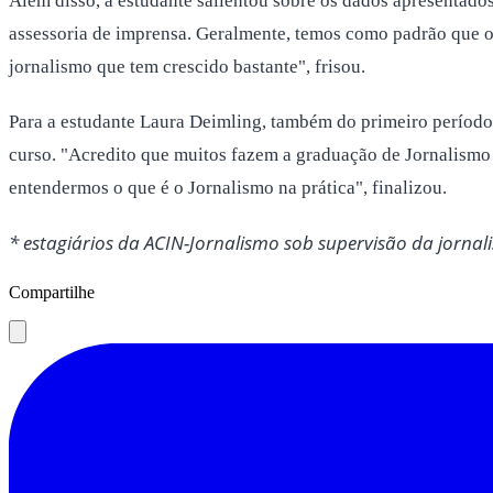
Além disso, a estudante salientou sobre os dados apresentado
assessoria de imprensa. Geralmente, temos como padrão que os
jornalismo que tem crescido bastante", frisou.
Para a estudante Laura Deimling, também do primeiro período,
curso. "Acredito que muitos fazem a graduação de Jornalismo
entendermos o que é o Jornalismo na prática", finalizou.
* estagiários da ACIN-Jornalismo sob supervisão da jornalis
Compartilhe