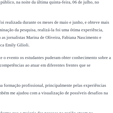
blico, na noite da última quinta-feira, 06 de julho, no
oi realizada durante os meses de maio e junho, e obteve mais
inação da pesquisa, realizá-la foi uma ótima experiência,
 as jornalistas Marina de Oliveira, Fabiana Nascimento e
ca Emily Gilioli.
nte o evento os estudantes puderam obter conhecimento sobre a
competências ao atuar em diferentes frentes que se
ua formação profissional, principalmente pelas experiências
ambém me ajudou com a visualização de possíveis desafios na