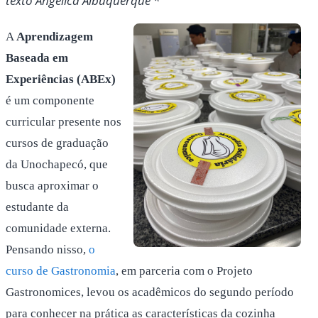
texto Angélica Albuquerque *
A
Aprendizagem
Baseada em
Experiências (ABEx)
é um componente
curricular presente nos
cursos de graduação
da Unochapecó, que
busca aproximar o
estudante da
comunidade externa.
Pensando nisso,
o
curso de Gastronomia
, em parceria com o Projeto
Gastronomices, levou os acadêmicos do segundo período
para conhecer na prática as características da cozinha