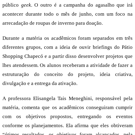
público
geek
. O outro é a campanha do agasalho que irá
acontecer durante todo o mês de junho, com um foco na
arrecadação de roupas de inverno para doação.
Durante a matéria os acadêmicos foram separados em três
diferentes grupos, com a ideia de ouvir briefings do Pátio
Shopping Chapecó e a partir disso desenvolver projetos que
lhes atendessem. Os alunos receberam a atividade de fazer a
estruturação do conceito do projeto, ideia criativa,
divulgação e a entrega da ativação.
A professora Elisangela Tais Meneghini, responsável pela
matéria, comenta que os acadêmicos conseguiram cumprir
com os objetivos propostos, entregando os eventos
conforme os planejamentos. Ela afirma que eles obtiveram
“ótimos resultados, os objetivos foram alcançados, pela