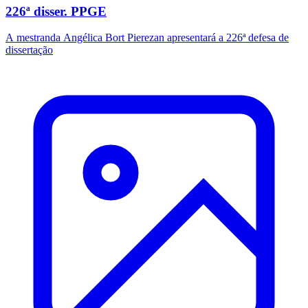
226ª disser. PPGE
A mestranda Angélica Bort Pierezan apresentará a 226ª defesa de
dissertação