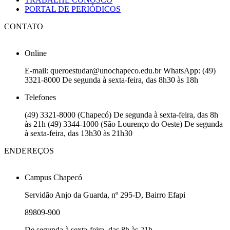
PORTAL DE PERIÓDICOS
CONTATO
Online
E-mail: queroestudar@unochapeco.edu.br WhatsApp: (49)
3321-8000 De segunda à sexta-feira, das 8h30 às 18h
Telefones
(49) 3321-8000 (Chapecó) De segunda à sexta-feira, das 8h
às 21h (49) 3344-1000 (São Lourenço do Oeste) De segunda
à sexta-feira, das 13h30 às 21h30
ENDEREÇOS
Campus Chapecó
Servidão Anjo da Guarda, nº 295-D, Bairro Efapi
89809-900
De segunda à sexta-feira, das 8h às 21h