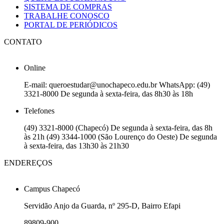
SISTEMA DE COMPRAS
TRABALHE CONOSCO
PORTAL DE PERIÓDICOS
CONTATO
Online
E-mail: queroestudar@unochapeco.edu.br WhatsApp: (49)
3321-8000 De segunda à sexta-feira, das 8h30 às 18h
Telefones
(49) 3321-8000 (Chapecó) De segunda à sexta-feira, das 8h
às 21h (49) 3344-1000 (São Lourenço do Oeste) De segunda
à sexta-feira, das 13h30 às 21h30
ENDEREÇOS
Campus Chapecó
Servidão Anjo da Guarda, nº 295-D, Bairro Efapi
89809-900