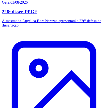
Geral
03/08/2026
226ª disser. PPGE
A mestranda Angélica Bort Pierezan apresentará a 226ª defesa de
dissertação