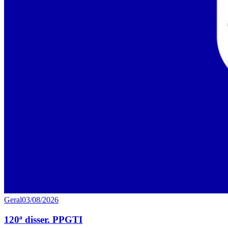
Geral
03/08/2026
120ª disser. PPGTI