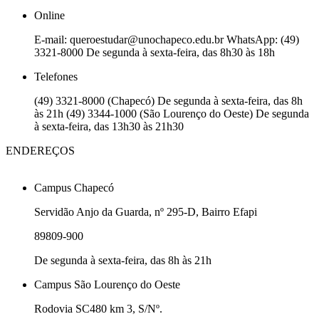
Online
E-mail: queroestudar@unochapeco.edu.br WhatsApp: (49)
3321-8000 De segunda à sexta-feira, das 8h30 às 18h
Telefones
(49) 3321-8000 (Chapecó) De segunda à sexta-feira, das 8h
às 21h (49) 3344-1000 (São Lourenço do Oeste) De segunda
à sexta-feira, das 13h30 às 21h30
ENDEREÇOS
Campus Chapecó
Servidão Anjo da Guarda, nº 295-D, Bairro Efapi
89809-900
De segunda à sexta-feira, das 8h às 21h
Campus São Lourenço do Oeste
Rodovia SC480 km 3, S/Nº.