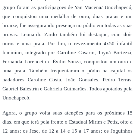
grupo foram as participações de Yan Macena/ Unochapecó,
que conquistou uma medalha de ouro, duas pratas e um
bronze, lhe assegurando presença no pódio em todas as suas
provas. Leonardo Zardo também foi destaque, com dois
ouros e uma prata. Por fim, o revezamento 4x50 infantil
feminino, integrado por Caroline Casarin, Tayná Bortezzi,
Fernanda Lorencetti e Évilin Souza, conquistou um ouro e
uma prata. Também frequentaram o pódio na capital os
nadadores Caroline Costa, João Gonsales, Pedro Terras,
Gabriel Balestrin e Gabriela Guimarães. Todos apoiados pela
Unochapecó.
Agora, o grupo volta suas atenções para os próximos 15
dias, em que terá pela frente o Estadual Mirim e Petiz, oito a
12 anos; os Jesc, de 12 a 14 e 15 a 17 anos; os Joguinhos