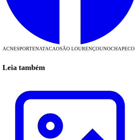
ACN
ESPORTE
NATACAO
SÃO LOURENÇO
UNOCHAPECO
Leia também