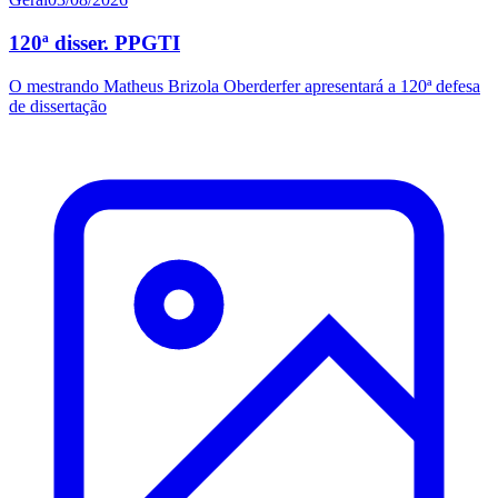
120ª disser. PPGTI
O mestrando Matheus Brizola Oberderfer apresentará a 120ª defesa
de dissertação