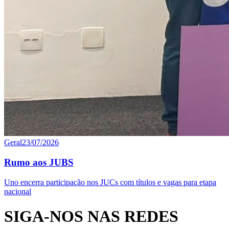
Geral
23/07/2026
Rumo aos JUBS
Uno encerra participação nos JUCs com títulos e vagas para etapa
nacional
SIGA-NOS NAS REDES