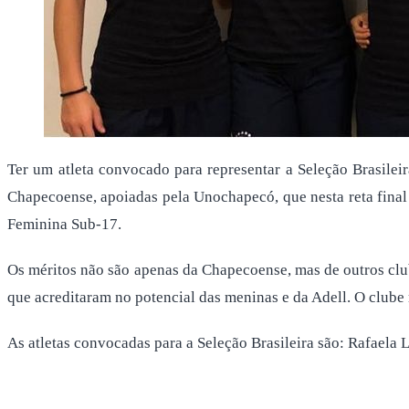
Ter um atleta convocado para representar a Seleção Brasilei
Chapecoense, apoiadas pela Unochapecó, que nesta reta final 
Feminina Sub-17.
Os méritos não são apenas da Chapecoense, mas de outros club
que acreditaram no potencial das meninas e da Adell. O clube 
As atletas convocadas para a Seleção Brasileira são: Rafaela