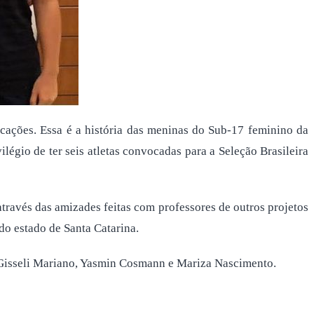
ocações. Essa é a história das meninas do Sub-17 feminino da
égio de ter seis atletas convocadas para a Seleção Brasileira
través das amizades feitas com professores de outros projetos
do estado de Santa Catarina.
a, Gisseli Mariano, Yasmin Cosmann e Mariza Nascimento.