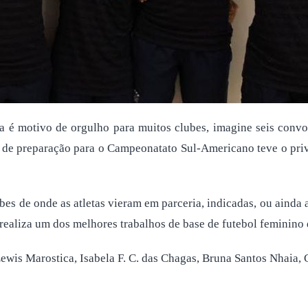
ra é motivo de orgulho para muitos clubes, imagine seis conv
de preparação para o Campeonatato Sul-Americano teve o privil
es de onde as atletas vieram em parceria, indicadas, ou ainda a
realiza um dos melhores trabalhos de base de futebol feminino 
 Lewis Marostica, Isabela F. C. das Chagas, Bruna Santos Nhai