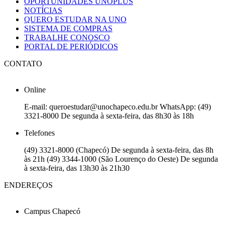
OPORTUNIDADES UNOPLUS
NOTÍCIAS
QUERO ESTUDAR NA UNO
SISTEMA DE COMPRAS
TRABALHE CONOSCO
PORTAL DE PERIÓDICOS
CONTATO
Online
E-mail: queroestudar@unochapeco.edu.br WhatsApp: (49)
3321-8000 De segunda à sexta-feira, das 8h30 às 18h
Telefones
(49) 3321-8000 (Chapecó) De segunda à sexta-feira, das 8h
às 21h (49) 3344-1000 (São Lourenço do Oeste) De segunda
à sexta-feira, das 13h30 às 21h30
ENDEREÇOS
Campus Chapecó