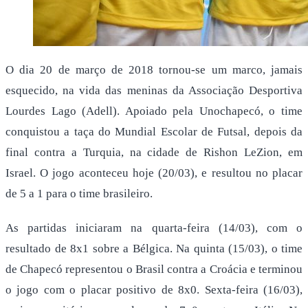
O dia 20 de março de 2018 tornou-se um marco, jamais
esquecido, na vida das meninas da Associação Desportiva
Lourdes Lago (Adell). Apoiado pela Unochapecó, o time
conquistou a taça do Mundial Escolar de Futsal, depois da
final contra a Turquia, na cidade de Rishon LeZion, em
Israel. O jogo aconteceu hoje (20/03), e resultou no placar
de 5 a 1 para o time brasileiro.
As partidas iniciaram na quarta-feira (14/03), com o
resultado de 8x1 sobre a Bélgica. Na quinta (15/03), o time
de Chapecó representou o Brasil contra a Croácia e terminou
o jogo com o placar positivo de 8x0. Sexta-feira (16/03),