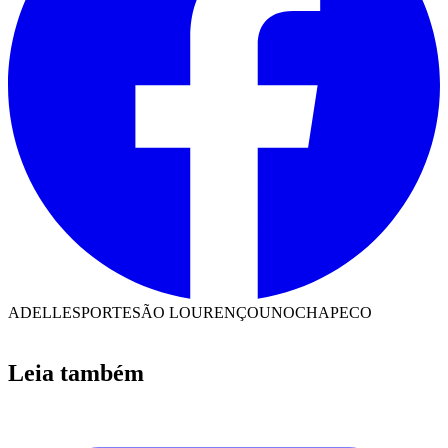
ADELL
ESPORTE
SÃO LOURENÇO
UNOCHAPECO
Leia também