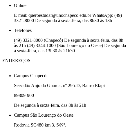
Online
E-mail: queroestudar@unochapeco.edu.br WhatsApp: (49)
3321-8000 De segunda à sexta-feira, das 8h30 às 18h
Telefones
(49) 3321-8000 (Chapecó) De segunda à sexta-feira, das 8h
às 21h (49) 3344-1000 (São Lourenço do Oeste) De segunda
à sexta-feira, das 13h30 às 21h30
ENDEREÇOS
Campus Chapecó
Servidão Anjo da Guarda, nº 295-D, Bairro Efapi
89809-900
De segunda à sexta-feira, das 8h às 21h
Campus São Lourenço do Oeste
Rodovia SC480 km 3, S/Nº.