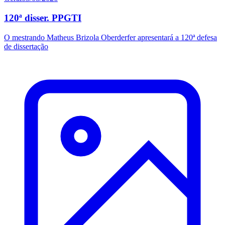
120ª disser. PPGTI
O mestrando Matheus Brizola Oberderfer apresentará a 120ª defesa
de dissertação