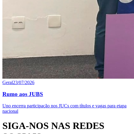
Geral
23/07/2026
Rumo aos JUBS
Uno encerra participação nos JUCs com títulos e vagas para etapa
nacional
SIGA-NOS NAS REDES