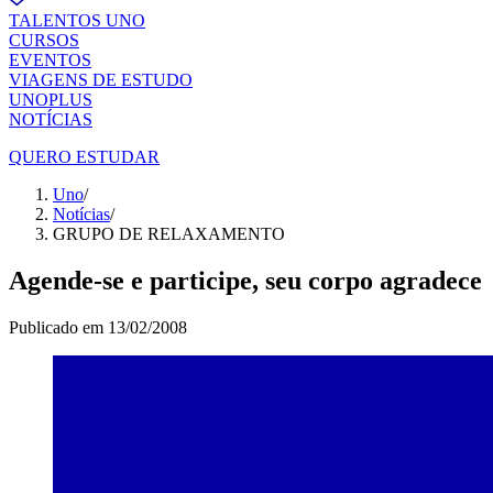
TALENTOS UNO
CURSOS
EVENTOS
VIAGENS DE ESTUDO
UNOPLUS
NOTÍCIAS
QUERO ESTUDAR
Uno
/
Notícias
/
GRUPO DE RELAXAMENTO
Agende-se e participe, seu corpo agradece
Publicado em
13/02/2008