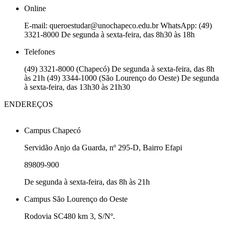
Online
E-mail: queroestudar@unochapeco.edu.br WhatsApp: (49)
3321-8000 De segunda à sexta-feira, das 8h30 às 18h
Telefones
(49) 3321-8000 (Chapecó) De segunda à sexta-feira, das 8h
às 21h (49) 3344-1000 (São Lourenço do Oeste) De segunda
à sexta-feira, das 13h30 às 21h30
ENDEREÇOS
Campus Chapecó
Servidão Anjo da Guarda, nº 295-D, Bairro Efapi
89809-900
De segunda à sexta-feira, das 8h às 21h
Campus São Lourenço do Oeste
Rodovia SC480 km 3, S/Nº.