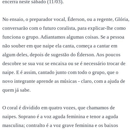
encerra neste sábado (11/03).
No ensaio, o preparador vocal, Éderson, ou a regente, Glória,
conversarão com o futuro coralista, para explicar-lhe como
funciona o grupo. Adiantamos algumas coisas. Se a pessoa
não souber em que naipe ela canta, começa a cantar em
algum deles, depois de sugestão do Éderson. Aos poucos
descobre se sua voz se encaixa ou se é necessário trocar de
naipe. E é assim, cantado junto com todo o grupo, que o
novo integrante aprende as músicas - claro, com a ajuda de
quem já sabe.
O coral é dividido em quatro vozes, que chamamos de
naipes. Soprano é a voz aguda feminina e tenor a aguda
masculina; contralto é a voz grave feminina e os baixos