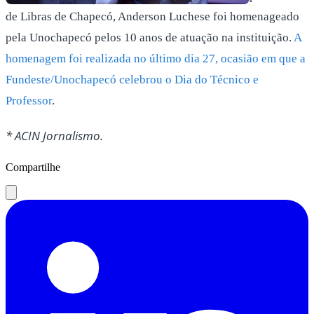
de Libras de Chapecó, Anderson Luchese foi homenageado
pela Unochapecó pelos 10 anos de atuação na instituição.
A
homenagem foi realizada no último dia 27, ocasião em que a
Fundeste/Unochapecó celebrou o Dia do Técnico e
Professor
.
* ACIN Jornalismo.
Compartilhe