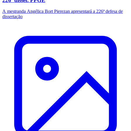
226ª disser. PPGE
A mestranda Angélica Bort Pierezan apresentará a 226ª defesa de
dissertação