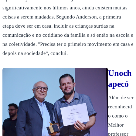
significativamente nos últimos anos, ainda existem muitas
coisas a serem mudadas. Segundo Anderson, a primeira
etapa deve ser em casa, incluir as crianças surdas na
comunicação e no cotidiano da família e só então na escola e
na coletividade. "Precisa ter o primeiro movimento em casa e
depois na sociedade", conclui.
Unoch
apecó
Além de ser
reconhecid
o como o
Melhor
professor