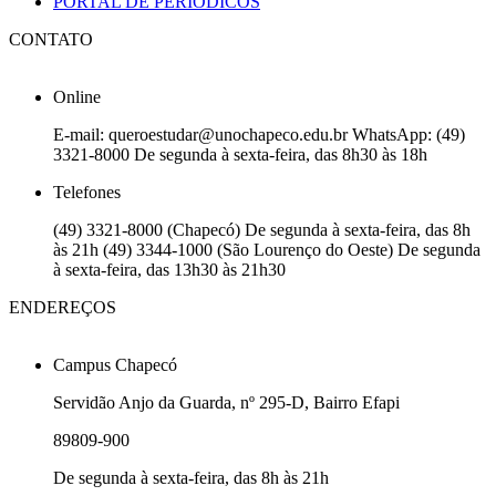
PORTAL DE PERIÓDICOS
CONTATO
Online
E-mail: queroestudar@unochapeco.edu.br WhatsApp: (49)
3321-8000 De segunda à sexta-feira, das 8h30 às 18h
Telefones
(49) 3321-8000 (Chapecó) De segunda à sexta-feira, das 8h
às 21h (49) 3344-1000 (São Lourenço do Oeste) De segunda
à sexta-feira, das 13h30 às 21h30
ENDEREÇOS
Campus Chapecó
Servidão Anjo da Guarda, nº 295-D, Bairro Efapi
89809-900
De segunda à sexta-feira, das 8h às 21h