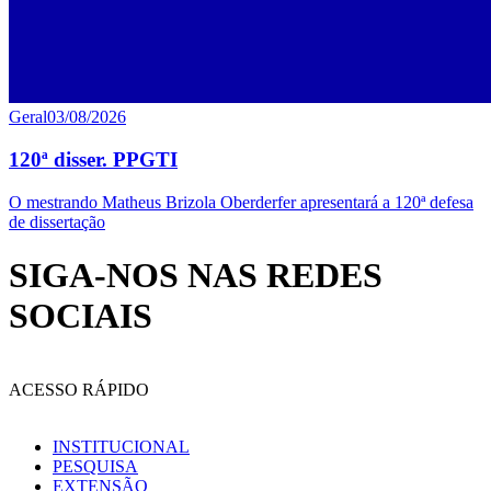
Geral
03/08/2026
120ª disser. PPGTI
O mestrando Matheus Brizola Oberderfer apresentará a 120ª defesa
de dissertação
SIGA-NOS NAS REDES
SOCIAIS
ACESSO RÁPIDO
INSTITUCIONAL
PESQUISA
EXTENSÃO