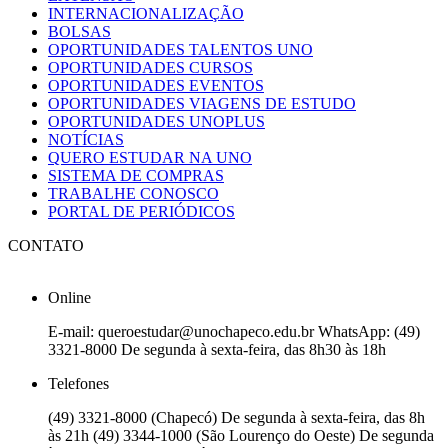
INTERNACIONALIZAÇÃO
BOLSAS
OPORTUNIDADES TALENTOS UNO
OPORTUNIDADES CURSOS
OPORTUNIDADES EVENTOS
OPORTUNIDADES VIAGENS DE ESTUDO
OPORTUNIDADES UNOPLUS
NOTÍCIAS
QUERO ESTUDAR NA UNO
SISTEMA DE COMPRAS
TRABALHE CONOSCO
PORTAL DE PERIÓDICOS
CONTATO
Online
E-mail: queroestudar@unochapeco.edu.br WhatsApp: (49)
3321-8000 De segunda à sexta-feira, das 8h30 às 18h
Telefones
(49) 3321-8000 (Chapecó) De segunda à sexta-feira, das 8h
às 21h (49) 3344-1000 (São Lourenço do Oeste) De segunda