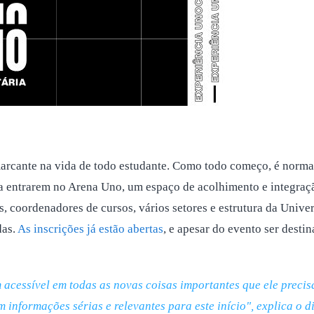
arcante na vida de todo estudante. Como todo começo, é normal
 entrarem no Arena Uno, um espaço de acolhimento e integração 
, coordenadores de cursos, vários setores e estrutura da Univers
das.
As inscrições já estão abertas
, e apesar do evento ser dest
essível em todas as novas coisas importantes que ele precisa 
m informações sérias e relevantes para este início", explica o 