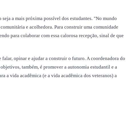
o seja a mais próxima possível dos estudantes. "No mundo
er comunitária e acolhedora. Para construir uma comunidade
vendo para colaborar com essa calorosa recepção, sinal de que
alar, opinar e ajudar a construir o futuro. A coordenadora do
objetivos, também, é promover a autonomia estudantil e a
ra a vida acadêmica (e a vida acadêmica dos veteranos) a