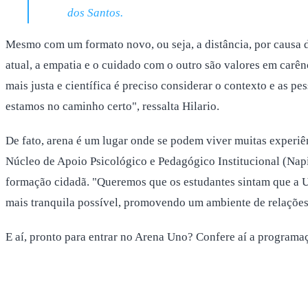
dos Santos.
Mesmo com um formato novo, ou seja, a distância, por causa 
atual, a empatia e o cuidado com o outro são valores em carê
mais justa e científica é preciso considerar o contexto e as 
estamos no caminho certo", ressalta Hilario.
De fato, arena é um lugar onde se podem viver muitas experiên
Núcleo de Apoio Psicológico e Pedagógico Institucional (Napi
formação cidadã. "Queremos que os estudantes sintam que a Un
mais tranquila possível, promovendo um ambiente de relações
E aí, pronto para entrar no Arena Uno? Confere aí a programaç