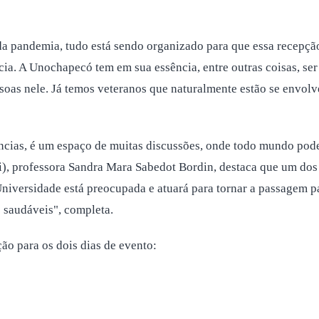
da pandemia, tudo está sendo organizado para que essa recepçã
ncia. A Unochapecó tem em sua essência, entre outras coisas, s
pessoas nele. Já temos veteranos que naturalmente estão se envol
cias, é um espaço de muitas discussões, onde todo mundo pode f
), professora Sandra Mara Sabedot Bordin, destaca que um dos 
iversidade está preocupada e atuará para tornar a passagem pa
 saudáveis", completa.
ão para os dois dias de evento: