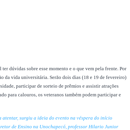
 ter dúvidas sobre esse momento e o que vem pela frente. Por
da vida universitária. Serão dois dias (18 e 19 de fevereiro)
idade, participar de sorteio de prêmios e assistir atrações
inado para calouros, os veteranos também podem participar e
atentar, surgiu a ideia do evento na véspera do início
diretor de Ensino na Unochapecó, professor Hilario Junior