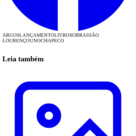
ARGOS
LANÇAMENTO
LIVROS
OBRAS
SÃO
LOURENÇO
UNOCHAPECO
Leia também