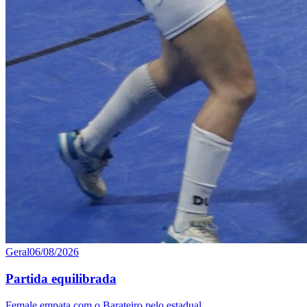
Geral
06/08/2026
Partida equilibrada
Female empata com o Barateiro pelo estadual