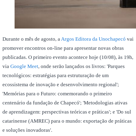
Durante o mês de agosto, a
Argos Editora da Unochapecó
vai
promover encontros on-line para apresentar novas obras
publicadas. O primeiro evento acontece hoje (10/08), às 19h,
via
Google Meet
, onde serão lançados os livros: 'Parques
tecnológicos: estratégias para estruturação de um
ecossistema de inovação e desenvolvimento regional';
'Memórias para o Futuro: comemorando o primeiro
centenário da fundação de Chapecó'; 'Metodologias ativas
de aprendizagem: perspectivas teóricas e práticas'; e 'Do sul
catarinense (AMREC) para o mundo: exportação de práticas
e soluções inovadoras'.