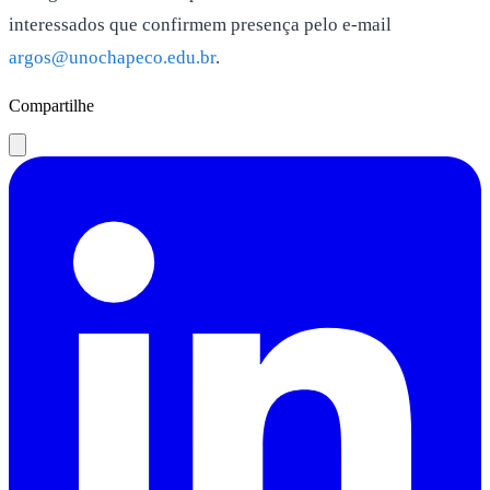
interessados que confirmem presença pelo e-mail
argos@unochapeco.edu.br
.
Compartilhe