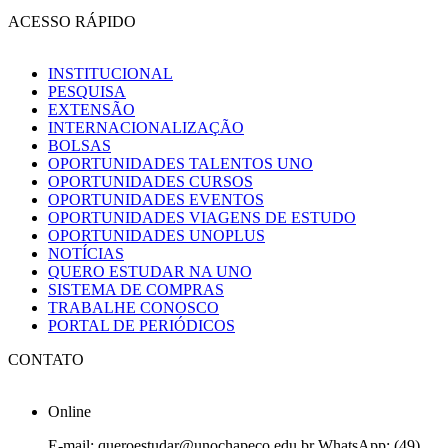
ACESSO RÁPIDO
INSTITUCIONAL
PESQUISA
EXTENSÃO
INTERNACIONALIZAÇÃO
BOLSAS
OPORTUNIDADES TALENTOS UNO
OPORTUNIDADES CURSOS
OPORTUNIDADES EVENTOS
OPORTUNIDADES VIAGENS DE ESTUDO
OPORTUNIDADES UNOPLUS
NOTÍCIAS
QUERO ESTUDAR NA UNO
SISTEMA DE COMPRAS
TRABALHE CONOSCO
PORTAL DE PERIÓDICOS
CONTATO
Online
E-mail: queroestudar@unochapeco.edu.br WhatsApp: (49)