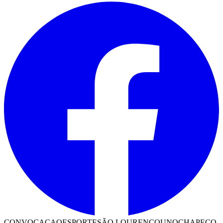
CONVOCACAO
ESPORTE
SÃO LOURENÇO
UNOCHAPECO