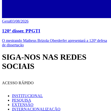
Geral
03/08/2026
120ª disser. PPGTI
O mestrando Matheus Brizola Oberderfer apresentará a 120ª defesa
de dissertação
SIGA-NOS NAS REDES
SOCIAIS
ACESSO RÁPIDO
INSTITUCIONAL
PESQUISA
EXTENSÃO
INTERNACIONALIZAÇÃO