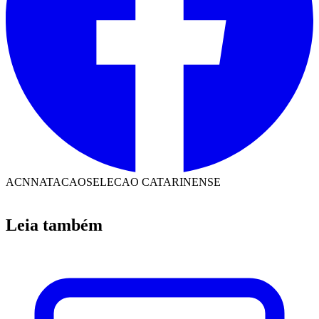
ACN
NATACAO
SELECAO CATARINENSE
Leia também