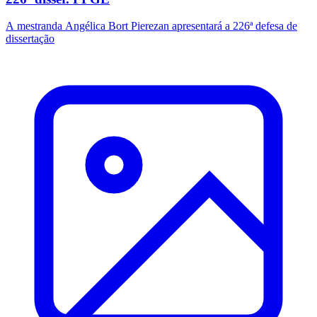
A mestranda Angélica Bort Pierezan apresentará a 226ª defesa de
dissertação