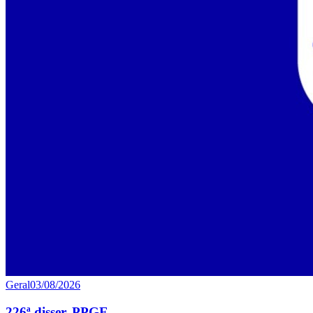
Geral
03/08/2026
226ª disser. PPGE