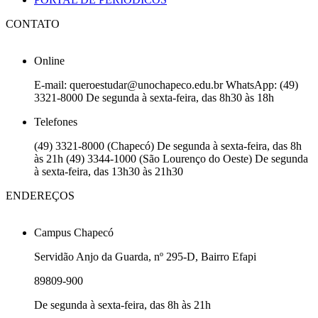
CONTATO
Online
E-mail: queroestudar@unochapeco.edu.br WhatsApp: (49)
3321-8000 De segunda à sexta-feira, das 8h30 às 18h
Telefones
(49) 3321-8000 (Chapecó) De segunda à sexta-feira, das 8h
às 21h (49) 3344-1000 (São Lourenço do Oeste) De segunda
à sexta-feira, das 13h30 às 21h30
ENDEREÇOS
Campus Chapecó
Servidão Anjo da Guarda, nº 295-D, Bairro Efapi
89809-900
De segunda à sexta-feira, das 8h às 21h