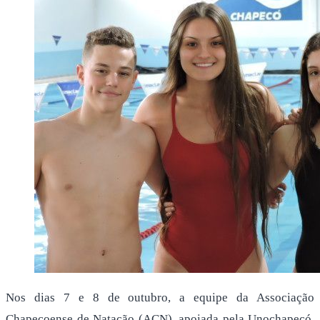
Nos dias 7 e 8 de outubro, a equipe da Associação
Chapecoense de Natação (ACN), apoiada pela Unochapecó,