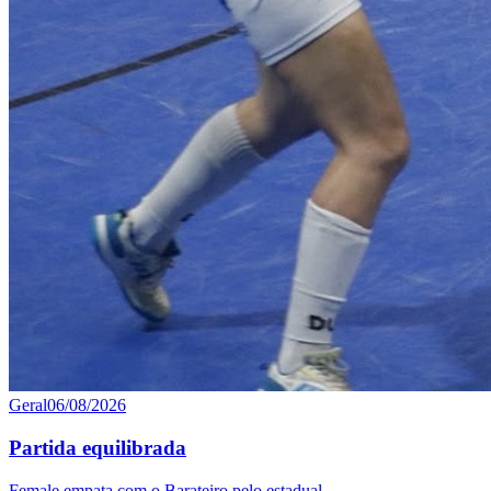
Geral
06/08/2026
Partida equilibrada
Female empata com o Barateiro pelo estadual