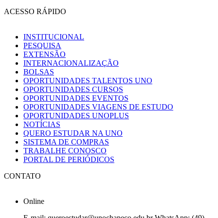
ACESSO RÁPIDO
INSTITUCIONAL
PESQUISA
EXTENSÃO
INTERNACIONALIZAÇÃO
BOLSAS
OPORTUNIDADES TALENTOS UNO
OPORTUNIDADES CURSOS
OPORTUNIDADES EVENTOS
OPORTUNIDADES VIAGENS DE ESTUDO
OPORTUNIDADES UNOPLUS
NOTÍCIAS
QUERO ESTUDAR NA UNO
SISTEMA DE COMPRAS
TRABALHE CONOSCO
PORTAL DE PERIÓDICOS
CONTATO
Online
E-mail: queroestudar@unochapeco.edu.br WhatsApp: (49)