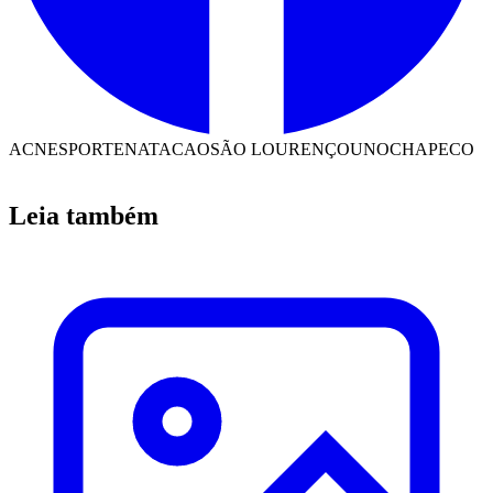
ACN
ESPORTE
NATACAO
SÃO LOURENÇO
UNOCHAPECO
Leia também