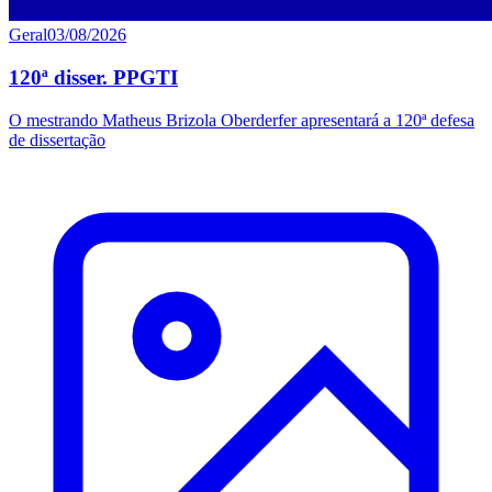
Geral
03/08/2026
120ª disser. PPGTI
O mestrando Matheus Brizola Oberderfer apresentará a 120ª defesa
de dissertação