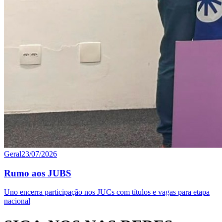
Geral
23/07/2026
Rumo aos JUBS
Uno encerra participação nos JUCs com títulos e vagas para etapa
nacional