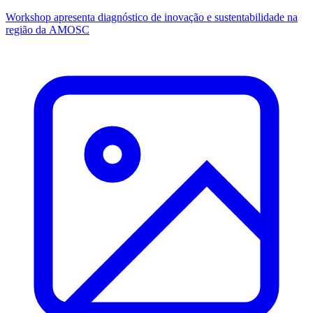
Workshop apresenta diagnóstico de inovação e sustentabilidade na
região da AMOSC