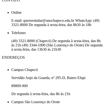
CONTATO
Online
E-mail: queroestudar@unochapeco.edu.br WhatsApp: (49)
3321-8000 De segunda à sexta-feira, das 8h30 às 18h
Telefones
(49) 3321-8000 (Chapecó) De segunda à sexta-feira, das 8h
às 21h (49) 3344-1000 (São Lourenço do Oeste) De segunda
à sexta-feira, das 13h30 às 21h30
ENDEREÇOS
Campus Chapecó
Servidão Anjo da Guarda, nº 295-D, Bairro Efapi
89809-900
De segunda à sexta-feira, das 8h às 21h
Campus São Lourenço do Oeste