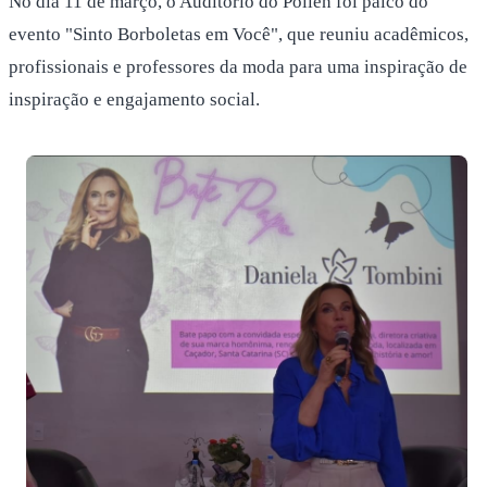
No dia 11 de março, o Auditório do Pollen foi palco do
evento "Sinto Borboletas em Você", que reuniu acadêmicos,
profissionais e professores da moda para uma inspiração de
inspiração e engajamento social.