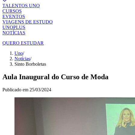
TALENTOS UNO
CURSOS
EVENTOS
VIAGENS DE ESTUDO
UNOPLUS
NOTÍCIAS
QUERO ESTUDAR
Uno
/
Notícias
/
Sinto Borboletas
Aula Inaugural do Curso de Moda
Publicado em
25/03/2024