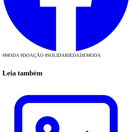
#MODA #DOAÇÃO #SOLIDARIEDADE
MODA
Leia também